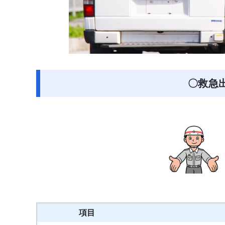
〇救急
項目