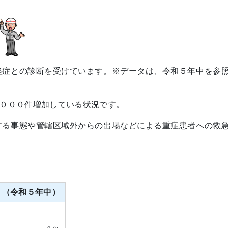
症との診断を受けています。※データは、令和５年中を参
０００件増加している状況です。
る事態や管轄区域外からの出場などによる重症患者への救
）（令和５年中）