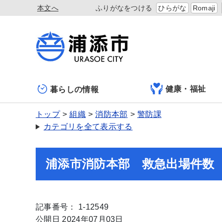
本文へ
ふりがなをつける
ひらがな
Romaji
健康・福祉
暮らしの情報
トップ
組織
消防本部
警防課
カテゴリを全て表示する
浦添市消防本部 救急出場件数
記事番号： 1-12549
公開日 2024年07月03日