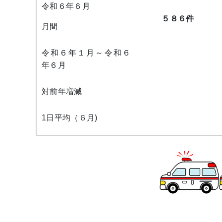
令和６年６月
５８６
件
月間
令和６年１月～令和６
年６月
対前年増減
1日平均（６月)