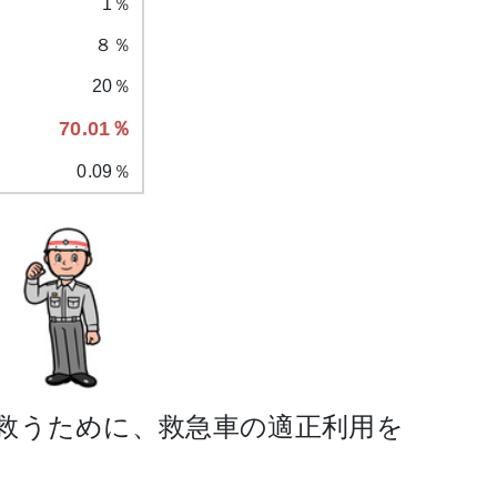
1％
８％
20％
70.01％
0.09％
救うために、救急車の適正利用を