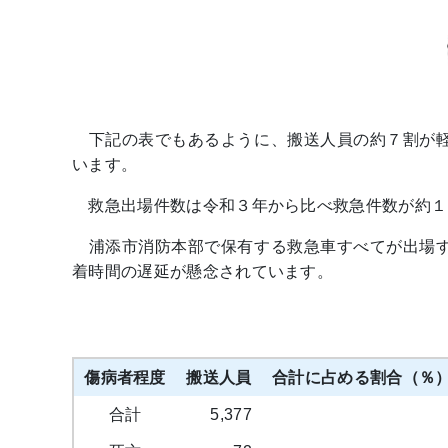
下記の表でもあるように、搬送人員の約７割が軽
います。
救急出場件数は令和３年から比べ救急件数が約１
浦添市消防本部で保有する救急車すべてが出場す
着時間の遅延が懸念されています。
傷病者程度
搬送人員
合計に占める割合（％
合計
5,377