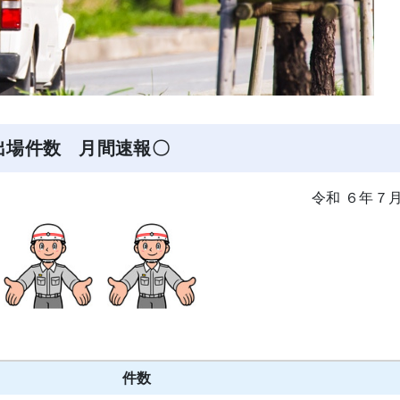
出場件数 月間速報〇
令和 ６年７
件数