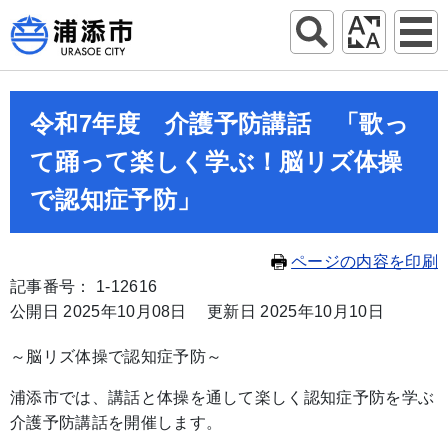
令和7年度 介護予防講話 「歌っ
て踊って楽しく学ぶ！脳リズ体操
で認知症予防」
ページの内容を印刷
記事番号： 1-12616
公開日 2025年10月08日
更新日 2025年10月10日
～脳リズ体操で認知症予防～
浦添市では、講話と体操を通して楽しく認知症予防を学ぶ
介護予防講話を開催します。