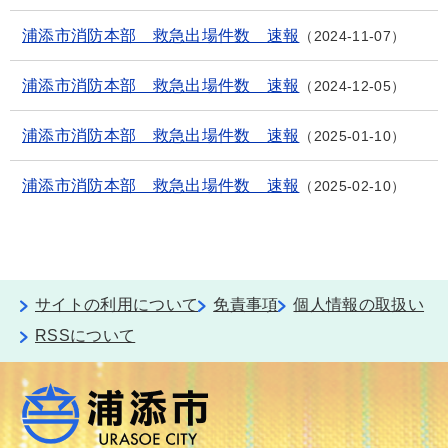
浦添市消防本部 救急出場件数 速報
2024-11-07
浦添市消防本部 救急出場件数 速報
2024-12-05
浦添市消防本部 救急出場件数 速報
2025-01-10
浦添市消防本部 救急出場件数 速報
2025-02-10
サイトの利用について
免責事項
個人情報の取扱い
RSSについて