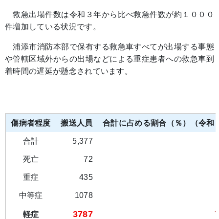
救急出場件数は令和３年から比べ救急件数が約１０００
件増加している状況です。
浦添市消防本部で保有する救急車すべてが出場する事態
や管轄区域外からの出場などによる重症患者への救急車到
着時間の遅延が懸念されています。
傷病者程度
搬送人員
合計に占める割合（％）（令和
合計
5,377
死亡
72
重症
435
中等症
1078
3787
軽症