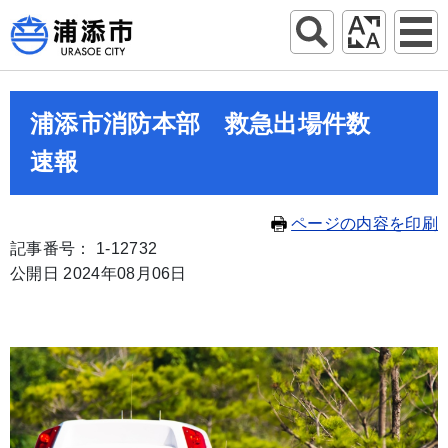
浦添市消防本部 救急出場件数
速報
ページの内容を印刷
記事番号： 1-12732
公開日 2024年08月06日