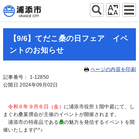
【9/6】てだこ桑の日フェア イベ
ントのお知らせ
ページの内容を印刷
記事番号： 1-12850
公開日 2024年09月02日
令和６年９月６日（金）
に浦添市役所１階中庭にて、し
まぐわ桑菓撰会が主催のイベントが開催されます。
浦添市の特産品である
桑
の魅力を発信するイベントを開
催いたします(^^♪