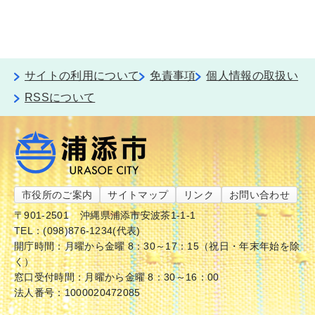
サイトの利用について
免責事項
個人情報の取扱い
RSSについて
市役所のご案内
サイトマップ
リンク
お問い合わせ
〒901-2501
沖縄県浦添市安波茶1-1-1
TEL：(098)876-1234(代表)
開庁時間：月曜から金曜 8：30～17：15（祝日・年末年始を除
く）
窓口受付時間：月曜から金曜 8：30～16：00
法人番号：1000020472085