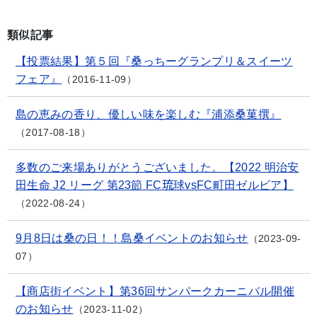
類似記事
【投票結果】第５回『桑っちーグランプリ＆スイーツ
フェア』
2016-11-09
島の恵みの香り、優しい味を楽しむ『浦添桑菓撰』
2017-08-18
多数のご来場ありがとうございました。【2022 明治安
田生命 J2 リーグ 第23節 FC琉球vsFC町田ゼルビア】
2022-08-24
9月8日は桑の日！！島桑イベントのお知らせ
2023-09-
07
【商店街イベント】第36回サンパークカーニバル開催
のお知らせ
2023-11-02