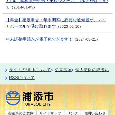
e-Tax（国税電子申告・納税システム）での申告につい
て
2014-01-09
【年金】確定申告・年末調整に必要な通知書が、マイ
ナポータルで受け取れます
2023-02-10
年末調整手続きが電子化できます！
2024-05-21
サイトの利用について
免責事項
個人情報の取扱い
RSSについて
市役所のご案内
サイトマップ
リンク
お問い合わせ