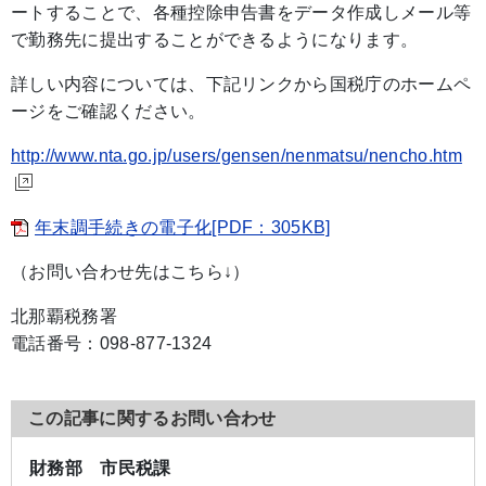
ートすることで、各種控除申告書をデータ作成しメール等
で勤務先に提出することができるようになります。
詳しい内容については、下記リンクから国税庁のホームペ
ージをご確認ください。
http://www.nta.go.jp/users/gensen/nenmatsu/nencho.htm
年末調手続きの電子化[PDF：305KB]
（お問い合わせ先はこちら↓）
北那覇税務署
電話番号：098-877-1324
この記事に関するお問い合わせ
財務部 市民税課