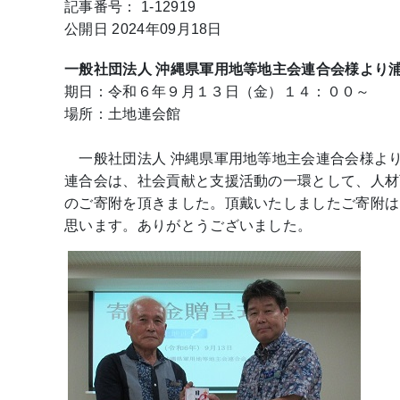
記事番号： 1-12919
公開日 2024年09月18日
一般社団法人 沖縄県軍用地等地主会連合会様より
期日：令和６年９月１３日（金）１４：００～
場所：土地連会館
一般社団法人 沖縄県軍用地等地主会連合会様よ
連合会は、社会貢献と支援活動の一環として、人材
のご寄附を頂きました。頂戴いたしましたご寄附は
思います。ありがとうございました。