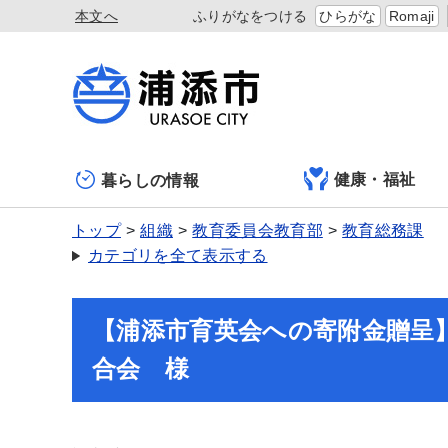
本文へ
ふりがなをつける
ひらがな
Romaji
健康・福祉
暮らしの情報
トップ
組織
教育委員会教育部
教育総務課
カテゴリを全て表示する
【浦添市育英会への寄附金贈呈
合会 様