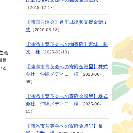
2019-12-17
【浦西自治会】首里城復興支援金贈呈
式
2020-03-18
【浦添市育英会への御寄附】宮城 勝
政 様
2025-03-10
主会
回目
【浦添市育英会への寄附金贈呈】株式
いと
会社 沖縄メディコ 様
2023-06-
09
【浦添市育英会への寄附金贈呈】株式
会社 沖縄メディコ 様
2025-06-
11
【浦添市育英会への寄附金贈呈】長