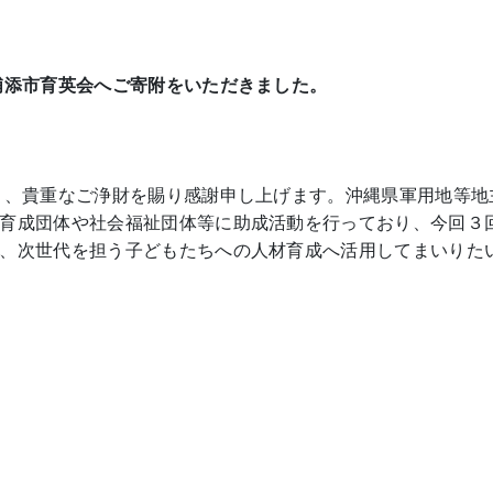
浦添市育英会へご寄附をいただきました。
り、貴重なご浄財を賜り感謝申し上げます。沖縄県軍用地等地
育成団体や社会福祉団体等に助成活動を行っており、今回３
、次世代を担う子どもたちへの人材育成へ活用してまいりた