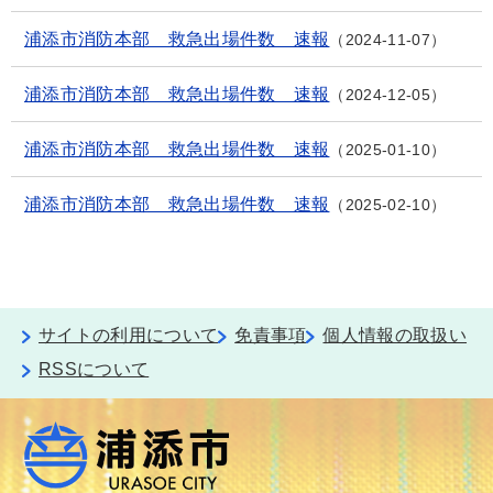
浦添市消防本部 救急出場件数 速報
2024-11-07
浦添市消防本部 救急出場件数 速報
2024-12-05
浦添市消防本部 救急出場件数 速報
2025-01-10
浦添市消防本部 救急出場件数 速報
2025-02-10
サイトの利用について
免責事項
個人情報の取扱い
RSSについて