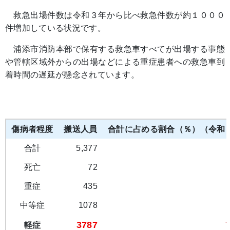
救急出場件数は令和３年から比べ救急件数が約１０００
件増加している状況です。
浦添市消防本部で保有する救急車すべてが出場する事態
や管轄区域外からの出場などによる重症患者への救急車到
着時間の遅延が懸念されています。
傷病者程度
搬送人員
合計に占める割合（％）（令和
合計
5,377
死亡
72
重症
435
中等症
1078
3787
軽症