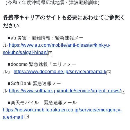
（令和７年度沖縄県広域地震・津波避難訓練）
各携帯キャリアのサイトも必要にあわせてご参照く
ださい↓
■au 災害・避難情報：緊急速報メー
ル
https://www.au.com/mobile/anti-disaster/kinkyu-
sokuho/saigai-hinan/
■docomo 緊急速報「エリアメー
ル」
https://www.docomo.ne.jp/service/areamail/
■Soft Bank 緊急速報メー
ル
https://www.softbank.jp/mobile/service/urgent_news/
■楽天モバイル 緊急速報メール
https://network.mobile.rakuten.co.jp/service/emergency-
alert-mail