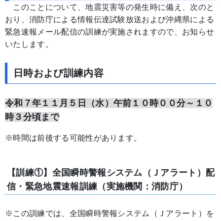
このことについて、地震災害等の発生時に備え、次のと
おり、消防庁による情報伝達試験放送および沖縄県による
緊急速報メール配信の訓練が実施されますので、お知らせ
いたします。
日時および訓練内容
令和７年１１月５日（水）午前１０時００分～１０
時３分頃まで
※時間は前後する可能性があります。
【訓練①】全国瞬時警報システム（Ｊアラート）配
信・緊急地震速報訓練（実施機関：消防庁）
※この訓練では、全国瞬時警報システム（Ｊアラート）を