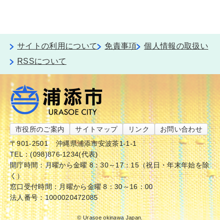
サイトの利用について
免責事項
個人情報の取扱い
RSSについて
市役所のご案内
サイトマップ
リンク
お問い合わせ
〒901-2501
沖縄県浦添市安波茶1-1-1
TEL：(098)876-1234(代表)
開庁時間：月曜から金曜 8：30～17：15（祝日・年末年始を除
く）
窓口受付時間：月曜から金曜 8：30～16：00
法人番号：1000020472085
© Urasoe okinawa Japan.