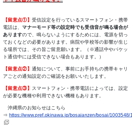
【留意点①】
受信設定を行っているスマートフォン・携帯
電話は、
マナーモード等の設定時でも受信音が鳴る場合が
あります
ので、鳴らないようにするためには、電源を切っ
ておくなどの必要があります。病院や学校等の影響が生じ
る場所では、その旨ご留意願います。（※通話中やパケッ
ト通信中には受信できない場合もあります。）
【留意点②】
通知について、事前にお手持ちの携帯キャリ
アごとの通知設定のご確認をお願いいたします。
【留意点③】
スマートフォン・携帯電話によっては、設定
が必要な機種や利用できない機種もあります。
沖縄県のお知らせはこちら
⇒
https://www.pref.okinawa.jp/bosaianzen/bosai/1003548/