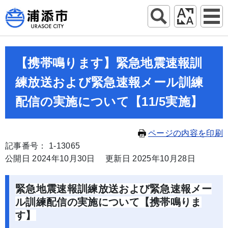
【携帯鳴ります】緊急地震速報訓
練放送および緊急速報メール訓練
配信の実施について【11/5実施】
ページの内容を印刷
記事番号： 1-13065
公開日 2024年10月30日
更新日 2025年10月28日
緊急地震速報訓練放送および緊急速報メー
ル訓練配信の実施について【携帯鳴りま
す】