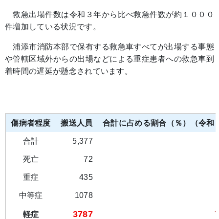
救急出場件数は令和３年から比べ救急件数が約１０００
件増加している状況です。
浦添市消防本部で保有する救急車すべてが出場する事態
や管轄区域外からの出場などによる重症患者への救急車到
着時間の遅延が懸念されています。
傷病者程度
搬送人員
合計に占める割合（％）（令和
合計
5,377
死亡
72
重症
435
中等症
1078
3787
軽症