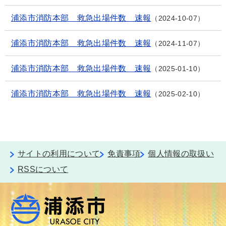
浦添市消防本部 救急出場件数 速報
2024-10-07
浦添市消防本部 救急出場件数 速報
2024-11-07
浦添市消防本部 救急出場件数 速報
2025-01-10
浦添市消防本部 救急出場件数 速報
2025-02-10
サイトの利用について
免責事項
個人情報の取扱い
RSSについて