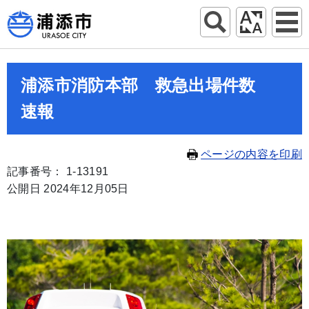
浦添市消防本部 救急出場件数
速報
ページの内容を印刷
記事番号： 1-13191
公開日 2024年12月05日