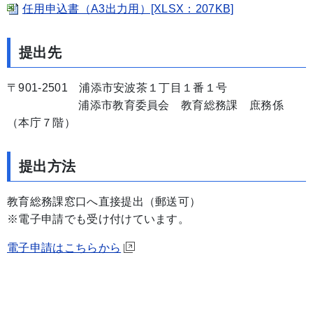
任用申込書（A3出力用）[XLSX：207KB]
提出先
〒901-2501 浦添市安波茶１丁目１番１号
浦添市教育委員会 教育総務課 庶務係
（本庁７階）
提出方法
教育総務課窓口へ直接提出（郵送可）
※電子申請でも受け付けています。
電子申請はこちらから