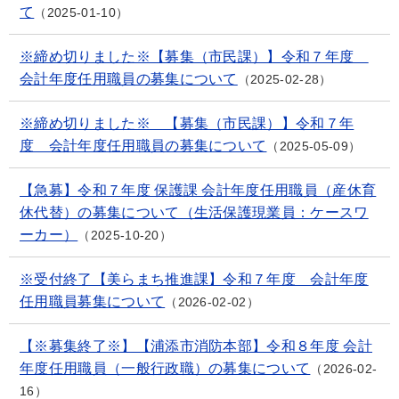
て
2025-01-10
※締め切りました※【募集（市民課）】令和７年度
会計年度任用職員の募集について
2025-02-28
※締め切りました※ 【募集（市民課）】令和７年
度 会計年度任用職員の募集について
2025-05-09
【急募】令和７年度 保護課 会計年度任用職員（産休育
休代替）の募集について（生活保護現業員：ケースワ
ーカー）
2025-10-20
※受付終了【美らまち推進課】令和７年度 会計年度
任用職員募集について
2026-02-02
【※募集終了※】【浦添市消防本部】令和８年度 会計
年度任用職員（一般行政職）の募集について
2026-02-
16