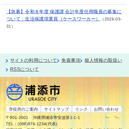
【急募】令和８年度 保護課 会計年度任用職員の募集に
ついて：生活保護現業員（ケースワーカー）
2026-03-
31
サイトの利用について
免責事項
個人情報の取扱い
RSSについて
市役所のご案内
サイトマップ
リンク
お問い合わせ
〒901-2501
沖縄県浦添市安波茶1-1-1
TEL：(098)876-1234(代表)