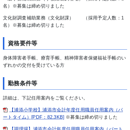
名）※募集は締め切りました
文化財調査補助業務（文化財課） （採用予定人数：1
名）※募集は締め切りました
資格要件等
身体障害者手帳、療育手帳、精神障害者保健福祉手帳のい
ずれかの交付を受けている方
勤務条件等
詳細は、下記任用案内をご覧ください。
【浦添小学校】浦添市会計年度任用職員任用案内（パ
ートタイム）[PDF：82.3KB]
※募集は締め切りました
【調理場】浦添市会計年度任用職員任用案内（パート