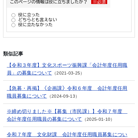
類似記事
【令和３年度】文化スポーツ振興課「会計年度任用職
員」の募集について
2021-03-25
【急募・再掲】〈企画課〉令和６年度 会計年度任用
職員募集について
2024-09-13
※締め切りました※【募集（市民課）】令和７年度
会計年度任用職員の募集について
2025-01-10
令和７年度 文化財課 会計年度任用職員募集につい