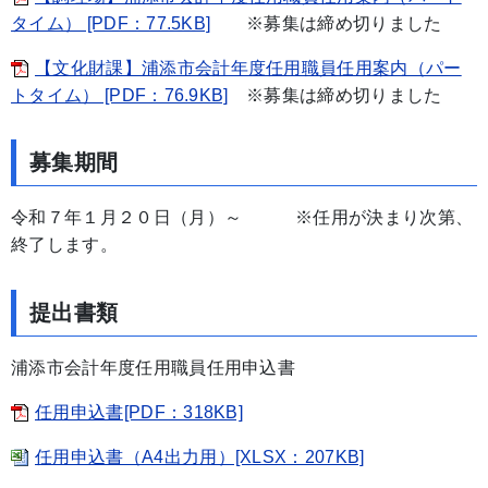
タイム） [PDF：77.5KB]
※募集は締め切りました
【文化財課】浦添市会計年度任用職員任用案内（パー
トタイム） [PDF：76.9KB]
※募集は締め切りました
募集期間
令和７年１月２０日（月）～ ※任用が決まり次第、
終了します。
提出書類
浦添市会計年度任用職員任用申込書
任用申込書[PDF：318KB]
任用申込書（A4出力用）[XLSX：207KB]