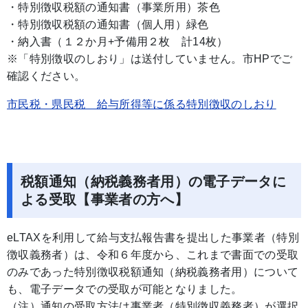
・特別徴収税額の通知書（事業所用）茶色
・特別徴収税額の通知書（個人用）緑色
・納入書（１２か月+予備用２枚 計14枚）
※「特別徴収のしおり」は送付していません。市HPでご
確認ください。
市民税・県民税 給与所得等に係る特別徴収のしおり
税額通知（納税義務者用）の電子データに
よる受取【事業者の方へ】
eLTAXを利用して給与支払報告書を提出した事業者（特別
徴収義務者）は、令和６年度から、これまで書面での受取
のみであった特別徴収税額通知（納税義務者用）について
も、電子データでの受取が可能となりました。
（注）通知の受取方法は事業者（特別徴収義務者）が選択