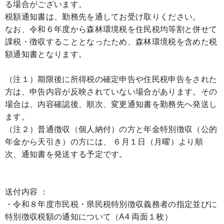
る場合がございます。
税額通知書は、勤務先を通してお受け取りください。
なお、令和６年度から森林環境税を住民税均等割と併せて
課税・徴収することとなったため、森林環境税を含めた税
額通知書となります。
（注１）期限後に所得税の確定申告や住民税申告をされた
方は、申告内容が反映されていない場合があります。その
場合は、内容確認後、順次、変更通知書を勤務先へ発送し
ます。
（注２）普通徴収（個人納付）の方と年金特別徴収（公的
年金から天引き）の方には、 ６月１日（月曜）より順
次、通知書を発送する予定です。
送付内容 ：
・令和８年度市民税・県民税特別徴収義務者の指定並びに
特別徴収税額の通知について（A4 両面１枚）