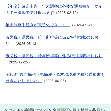
【年金】確定申告・年末調整に必要な通知書が、マイ
ナポータルで受け取れます
2023-02-10
年末調整手続きが電子化できます！
2024-05-21
市民税・県民税 給与所得等に係る特別徴収のしお
り
2026-05-13
市民税・県民税 給与所得等に係る特別徴収のしおり
2025-12-25
令和8年度市民税・県民税・森林環境税の税額通知書を
発送いたしました。
2026-06-05
サイトの利用について
免責事項
個人情報の取扱い