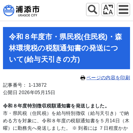
令和８年度市・県民税(住民税)・森
林環境税の税額通知書の発送につ
いて(給与天引きの方)
ページの内容を印刷
記事番号： 1-13872
公開日 2026年05月15日
令和８年度特別徴収税額通知書を発送しました。
市・県民税（住民税）を給与特別徴収（給与天引き）で納
める方を対象に、令和８年度の税額通知書を５月14日（木
曜）に勤務先へ発送しました。 ※ 到着には ７日程度かか