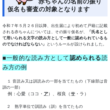
赤ちゃんの名前の振り
仮名も審査の対象となります
令和７年５月２６日以降、出生届により初めて戸籍に記載
される赤ちゃんについては、その振り仮名が、
「氏名とし
て用いられる文字の読み方として一般に認められているも
のでなければならない」
というルールが設けられました。
■一般的な読み方として
認められる
読
み方の例
１ 音読み又は訓読みの一部を当てたもの（下線部は音
訓の一部）
例：心愛（ココ・
ア
）、桜良（
サ
・ラ）
２ 熟字単位で訓読み（訓）を当てたもの