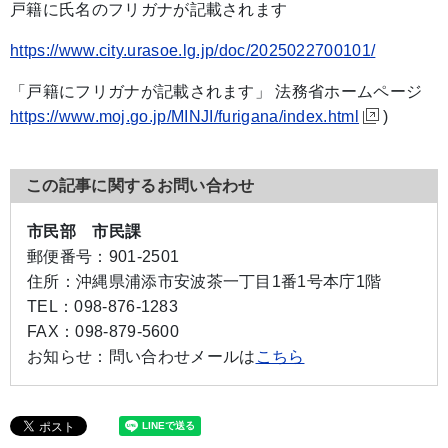
戸籍に氏名のフリガナが記載されます
https://www.city.urasoe.lg.jp/doc/2025022700101/
「戸籍にフリガナが記載されます」 法務省ホームページ
https://www.moj.go.jp/MINJI/furigana/index.html
)
この記事に関するお問い合わせ
市民部 市民課
郵便番号：
901-2501
住所：
沖縄県浦添市安波茶一丁目1番1号本庁1階
TEL：
098-876-1283
FAX：
098-879-5600
お知らせ：
問い合わせメールは
こちら