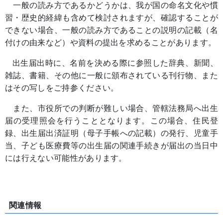
一般の読み方であるかどうかは、我が国の命名文化や慣
習・歴史的経緯も含めて検討されますが、確認することが
できない場合、一般の読み方であることの説明の記載（名
付けの由来など）や資料の提出を求めることがあります。
出生届出時に、名前を決める際に参照した辞典、新聞、
雑誌、書籍、その他に一般に頒布されている刊行物、また
はその写しをご持参ください。
また、市役所での判断が難しい場合、管轄法務局へ出生
届の受理照会を行うこととなります。この場合、住民登
録、出生届出済証明（母子手帳への記載）の発行、児童手
当、子ども医療費等の出生届の関連手続きが届出の当日中
には行えない可能性があります。
関連情報