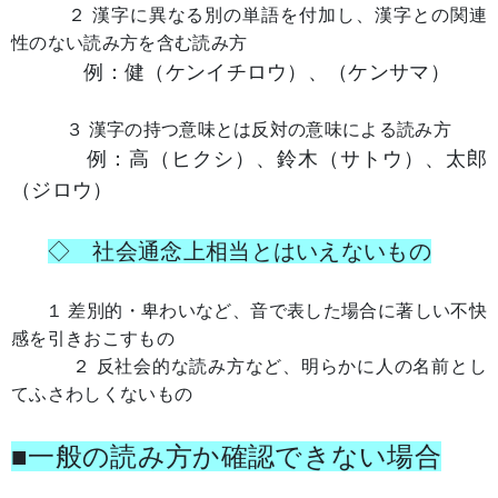
２ 漢字に異なる別の単語を付加し、漢字との関連
性のない読み方を含む読み方
例：健（ケンイチロウ）、（ケンサマ）
３ 漢字の持つ意味とは反対の意味による読み方
例：高（ヒクシ）、鈴木（サトウ）、太郎
（ジロウ）
◇ 社会通念上相当とはいえないもの
１ 差別的・卑わいなど、音で表した場合に著しい不快
感を引きおこすもの
２ 反社会的な読み方など、明らかに人の名前とし
てふさわしくないもの
■一般の読み方か確認できない場合