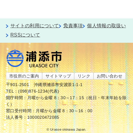
サイトの利用について
免責事項
個人情報の取扱い
RSSについて
市役所のご案内
サイトマップ
リンク
お問い合わせ
〒901-2501
沖縄県浦添市安波茶1-1-1
TEL：(098)876-1234(代表)
開庁時間：月曜から金曜 8：30～17：15（祝日・年末年始を除
く）
窓口受付時間：月曜から金曜 8：30～16：00
法人番号：1000020472085
© Urasoe okinawa Japan.