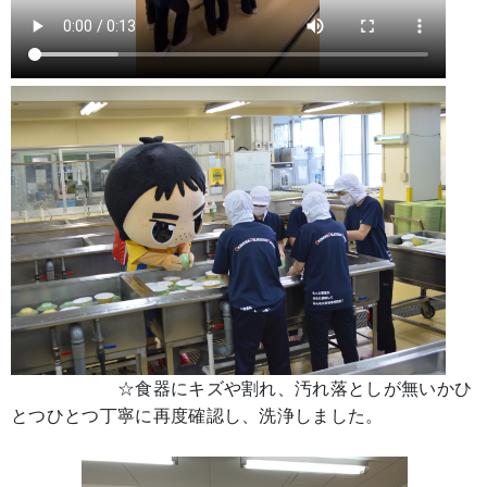
☆食器にキズや割れ、汚れ落としが無いかひ
とつひとつ丁寧に再度確認し、洗浄しました。