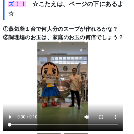
ズ！！
☆こたえは、ページの下にあるよ
☆
①蒸気釜１台で何人分のスープが作れるかな？
②調理場のお玉は、家庭のお玉の何倍でしょう？