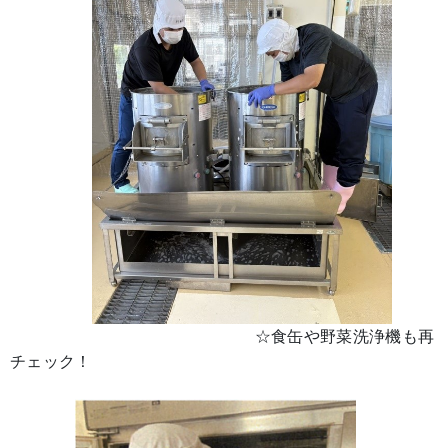
☆食缶や野菜洗浄機も再
チェック！