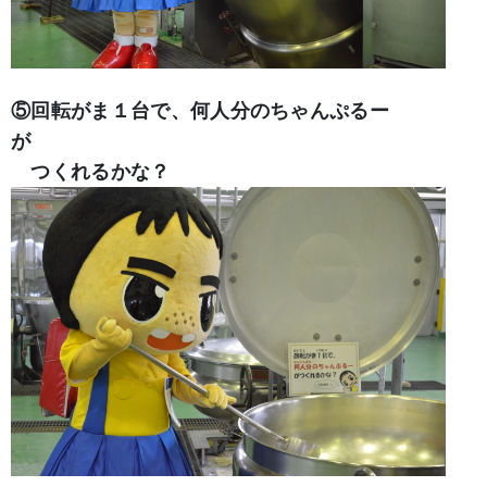
⑤回転がま１台で、何人分のちゃんぷるー
が
つくれるかな？