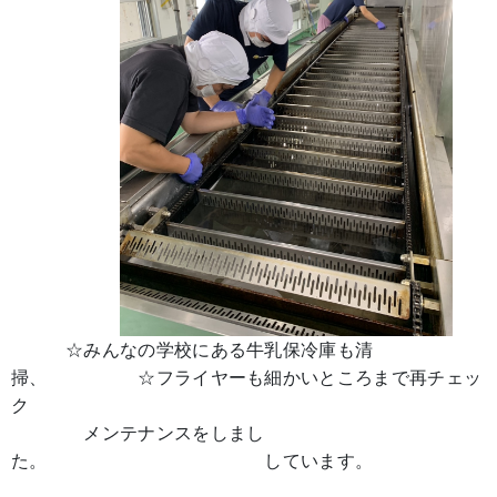
☆みんなの学校にある牛乳保冷庫も清
掃、 ☆フライヤーも細かいところまで再チェッ
ク
メンテナンスをしまし
た。 しています。