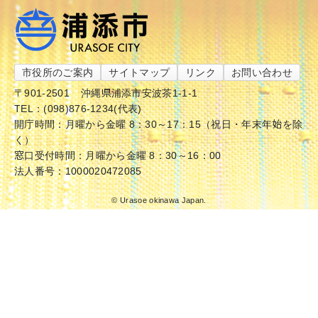
市役所のご案内
サイトマップ
リンク
お問い合わせ
〒901-2501
沖縄県浦添市安波茶1-1-1
TEL：(098)876-1234(代表)
開庁時間：月曜から金曜 8：30～17：15（祝日・年末年始を除
く）
窓口受付時間：月曜から金曜 8：30～16：00
法人番号：1000020472085
© Urasoe okinawa Japan.