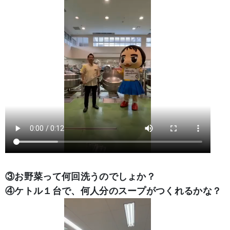
③お野菜って何回洗うのでしょか？
④ケトル１台で、何人分のスープがつくれるかな？