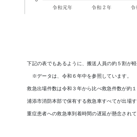
下記の表でもあるように、搬送人員の約５割が軽
※データは、令和６年中を参照しています。
救急出場件数は令和３年から比べ救急件数が約１
浦添市消防本部で保有する救急車すべてが出場す
重症患者への救急車到着時間の遅延が懸念されて