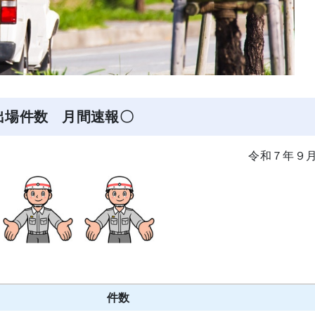
出場件数 月間速報〇
令和７年９
件数