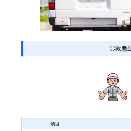
〇救急
項目