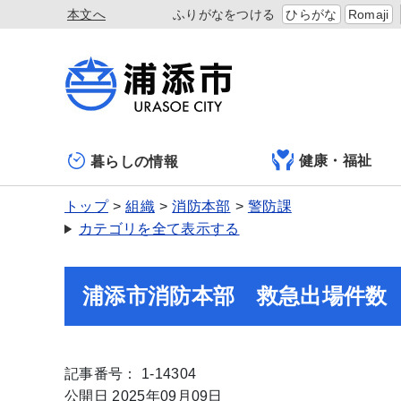
本文へ
ふりがなをつける
ひらがな
Romaji
健康・福祉
暮らしの情報
トップ
組織
消防本部
警防課
カテゴリを全て表示する
浦添市消防本部 救急出場件数
記事番号： 1-14304
公開日 2025年09月09日