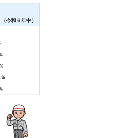
）（令和６年中）
％
％
％
％
％