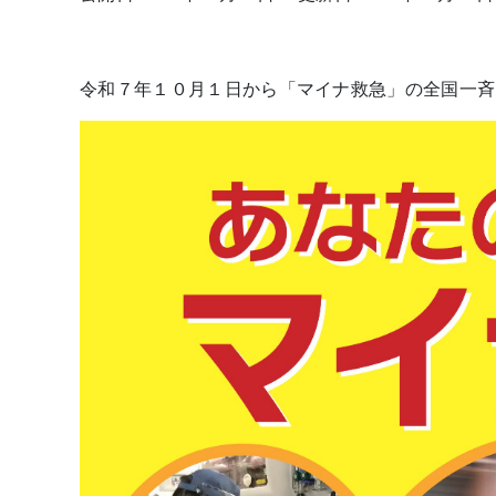
令和７年１０月１日から「マイナ救急」の全国一斉