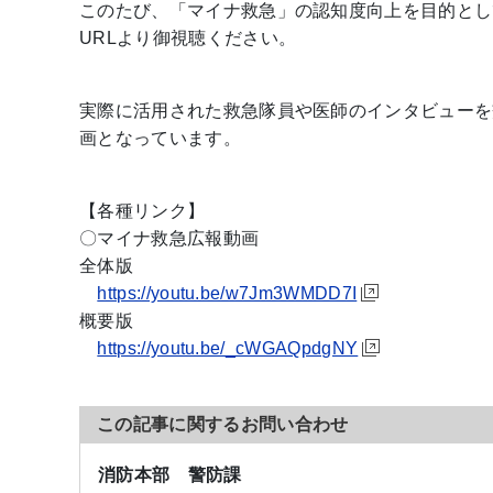
このたび、「マイナ救急」の認知度向上を目的とし
URLより御視聴ください。
実際に活用された救急隊員や医師のインタビューを
画となっています。
【各種リンク】
〇マイナ救急広報動画
全体版
https://youtu.be/w7Jm3WMDD7I
概要版
https://youtu.be/_cWGAQpdgNY
この記事に関するお問い合わせ
消防本部 警防課