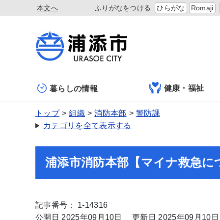
本文へ
ふりがなをつける
ひらがな
Romaji
健康・福祉
暮らしの情報
トップ
組織
消防本部
警防課
カテゴリを全て表示する
浦添市消防本部【マイナ救急に
記事番号： 1-14316
公開日 2025年09月10日
更新日 2025年09月10日