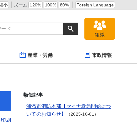
縮小
ズーム
120%
100%
80%
Foreign Language
組織
産業・労働
市政情報
類似記事
浦添市消防本部【マイナ救急開始につ
いてのお知らせ】
2025-10-01
を印刷