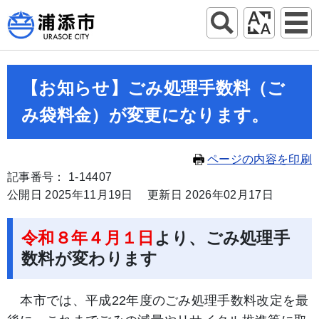
【お知らせ】ごみ処理手数料（ご
み袋料金）が変更になります。
ページの内容を印刷
記事番号： 1-14407
公開日 2025年11月19日
更新日 2026年02月17日
令和８年４月１日
より、ごみ処理手
数料が変わります
本市では、平成22年度のごみ処理手数料改定を最