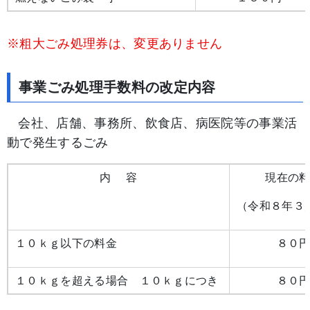
※粗大ごみ処理券は、変更ありません
事業ごみ処理手数料の改定内容
会社、店舗、事務所、飲食店、病医院等の事業活
動で発生するごみ
内 容
現在の
（令和８年３
１０ｋｇ以下の料金
８０
１０ｋｇを超える場合 １０ｋｇにつき
８０