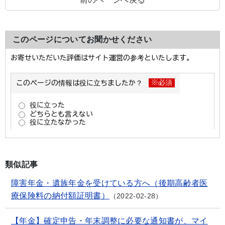
このページについてお聞かせください
類似記事
障害年金・遺族年金を受けている方へ（後期高齢者医
療保険料の納付額証明書）
2022-02-28
【年金】確定申告・年末調整に必要な通知書が、マイ