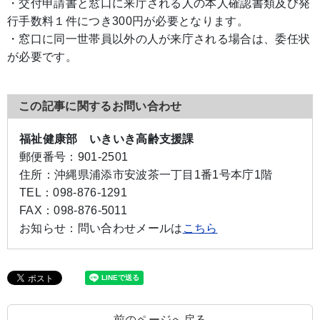
・交付申請書と窓口に来庁される人の本人確認書類及び発
行手数料１件につき300円が必要となります。
・窓口に同一世帯員以外の人が来庁される場合は、委任状
が必要です。
この記事に関するお問い合わせ
福祉健康部 いきいき高齢支援課
郵便番号：
901-2501
住所：
沖縄県浦添市安波茶一丁目1番1号本庁1階
TEL：
098-876-1291
FAX：
098-876-5011
お知らせ：
問い合わせメールは
こちら
前のページへ戻る