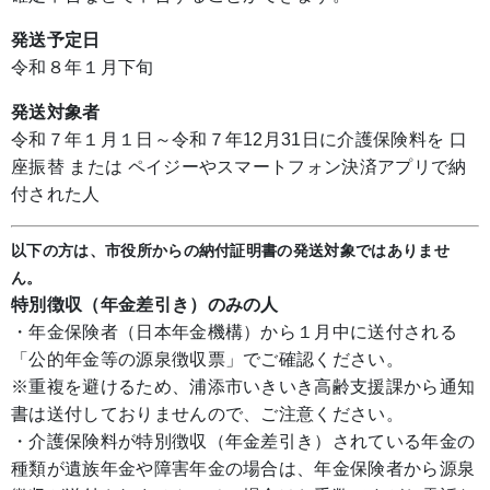
発送予定日
令和８年１月下旬
発送対象者
令和７年１月１日～令和７年12月31日に介護保険料を 口
座振替 または ペイジーやスマートフォン決済アプリで納
付された人
以下の方は、市役所からの納付証明書の発送対象ではありませ
ん。
特別徴収（年金差引き）のみの人
・年金保険者（日本年金機構）から１月中に送付される
「公的年金等の源泉徴収票」でご確認ください。
※重複を避けるため、浦添市いきいき高齢支援課から通知
書は送付しておりませんので、ご注意ください。
・介護保険料が特別徴収（年金差引き）されている年金の
種類が遺族年金や障害年金の場合は、年金保険者から源泉