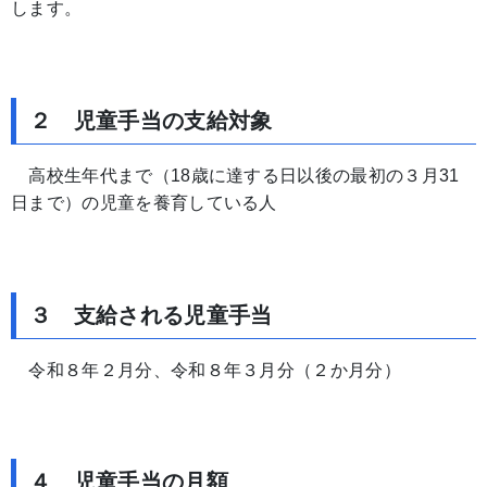
します。
２ 児童手当の支給対象
高校生年代まで（18歳に達する日以後の最初の３月31
日まで）の児童を養育している人
３ 支給される児童手当
令和８年２月分、令和８年３月分（２か月分）
４ 児童手当の月額