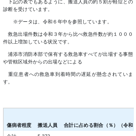
下記の表でもあるように、搬送人員の約５割が軽症との
診断を受けています。
※データは、令和６年中を参照しています。
救急出場件数は令和３年から比べ救急件数が約１０００
件以上増加している状況です。
浦添市消防本部で保有する救急車すべてが出場する事態
や管轄区域外からの出場などによる
重症患者への救急車到着時間の遅延が懸念されていま
す。
傷病者程度
搬送人員
合計に占める割合（％）（令和