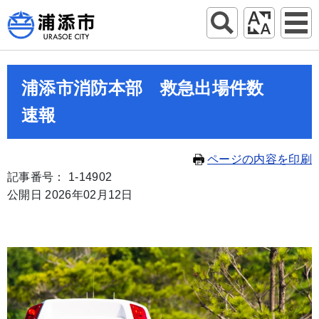
浦添市消防本部 救急出場件数
速報
ページの内容を印刷
記事番号： 1-14902
公開日 2026年02月12日