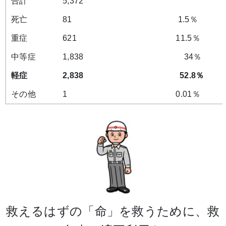
合計
5,372
死亡
81
1.5％
重症
621
11.5％
中等症
1,838
34％
軽症
2,838
52.8％
その他
1
0.01％
救えるはずの「命」を救うために、救