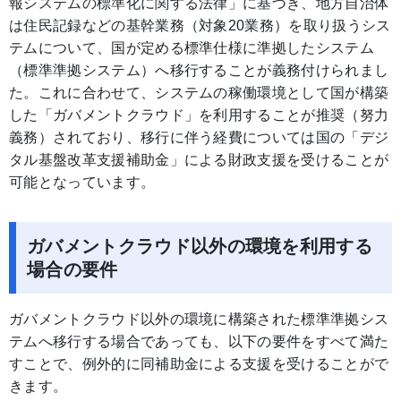
報システムの標準化に関する法律」に基づき、地方自治体
は住民記録などの基幹業務（対象20業務）を取り扱うシス
テムについて、国が定める標準仕様に準拠したシステム
（標準準拠システム）へ移行することが義務付けられまし
た。これに合わせて、システムの稼働環境として国が構築
した「ガバメントクラウド」を利用することが推奨（努力
義務）されており、移行に伴う経費については国の「デジ
タル基盤改革支援補助金」による財政支援を受けることが
可能となっています。
ガバメントクラウド以外の環境を利用する
場合の要件
ガバメントクラウド以外の環境に構築された標準準拠シス
テムへ移行する場合であっても、以下の要件をすべて満た
すことで、例外的に同補助金による支援を受けることがで
きます。