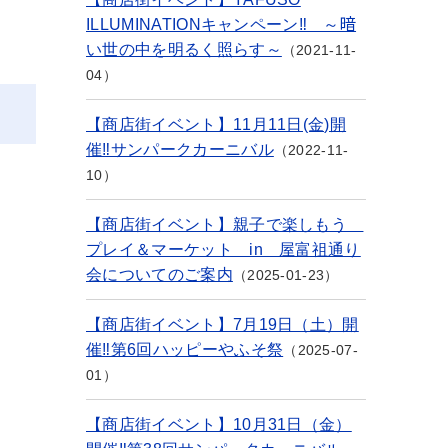
ILLUMINATIONキャンペーン‼ ～暗
い世の中を明るく照らす～
2021-11-
04
【商店街イベント】11月11日(金)開
催‼サンパークカーニバル
2022-11-
10
【商店街イベント】親子で楽しもう
プレイ＆マーケット in 屋富祖通り
会についてのご案内
2025-01-23
【商店街イベント】7月19日（土）開
催‼第6回ハッピーやふそ祭
2025-07-
01
【商店街イベント】10月31日（金）