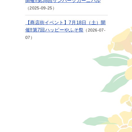
開催‼第38回サンパークカーニバル
2025-09-25
【商店街イベント】7月18日（土）開
催‼第7回ハッピーやふそ祭
2026-07-
07