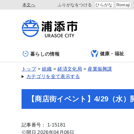
本文へ
ふりがなをつける
ひらがな
Romaji
健康・福祉
暮らしの情報
トップ
組織
経済文化局
産業振興課
カテゴリを全て表示する
【商店街イベント】4/29（水
記事番号： 1-15181
公開日 2026年04月06日