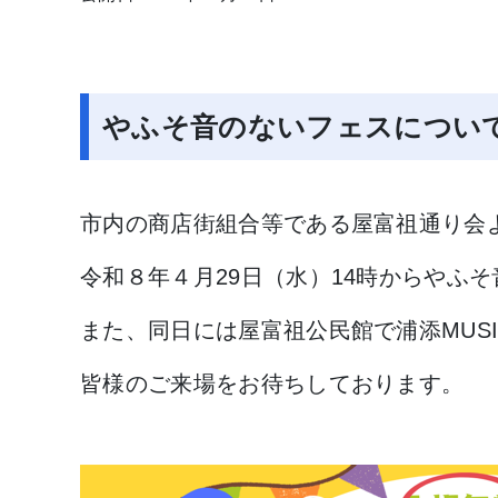
やふそ音のないフェスについ
市内の商店街組合等である屋富祖通り会
令和８年４月29日（水）14時からやふ
また、同日には屋富祖公民館で浦添MUSIC
皆様のご来場をお待ちしております。