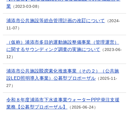
業
2023-03-08
浦添市公共施設等総合管理計画の改訂について
2024-
11-07
（仮称）浦添市多目的運動施設整備事業（管理運営）
に関するサウンディング調査の実施について
2023-06-
12
浦添市公共施設脱炭素化推進事業（その２）（公共施
設LED照明導入事業）公募型プロポーザル
2025-11-
27
令和８年度浦添市下水道事業ウォーターPPP発注支援
業務【公募型プロポーザル】
2026-06-24