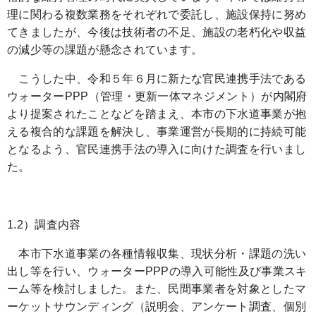
理に関わる複数業務をそれぞれで委託し、施設保持に努め
てきましたが、今後は技術者の不足、施設の老朽化や収益
の減少等の課題が懸念されています。
こうした中、令和５年６月に新たな官民連携手法である
ウォーターPPP（管理・更新一体マネジメント）が内閣府
より提案されたことなどを踏まえ、本市の下水道事業が抱
える複合的な課題を解決し、事業運営が長期的に持続可能
となるよう、官民連携手法の導入に向けた調査を行いまし
た。
1.2）調査内容
本市下水道事業の各種情報収集、現状分析・課題の洗い
出し等を行い、ウォーターPPPの導入可能性及び事業スキ
ーム等を検討しました。また、民間事業者を対象としたマ
ーケットサウンディング（説明会、アンケート調査、個別