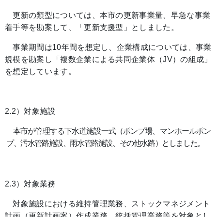
更新の類型については、本市の更新事業量、早急な事業
着手等を勘案して、「更新支援型」としました。
事業期間は10年間を想定し、企業構成については、事業
規模を勘案し「複数企業による共同企業体（JV）の組成」
を想定しています。
2.2）対象施設
本市が管理する下水道施設一式（ポンプ場、マンホールポン
プ、汚水管路施設、雨水管路施設、その他水路）としました。
2.3）対象業務
対象施設における維持管理業務、ストックマネジメント
計画（更新計画案）作成業務、統括管理業務等を対象とし