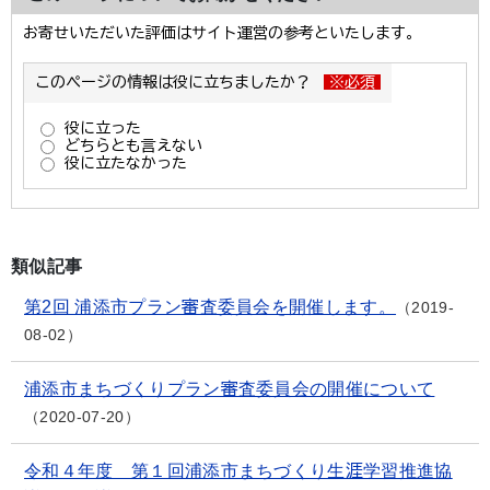
類似記事
第2回 浦添市プラン審査委員会を開催します。
2019-
08-02
浦添市まちづくりプラン審査委員会の開催について
2020-07-20
令和４年度 第１回浦添市まちづくり生涯学習推進協