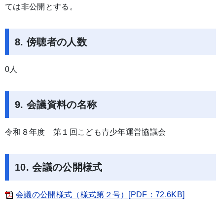
ては非公開とする。
8. 傍聴者の人数
0人
9. 会議資料の名称
令和８年度 第１回こども青少年運営協議会
10. 会議の公開様式
会議の公開様式（様式第２号）[PDF：72.6KB]