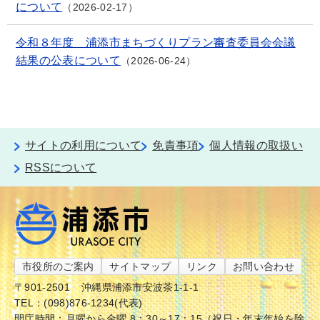
について
2026-02-17
令和８年度 浦添市まちづくりプラン審査委員会会議
結果の公表について
2026-06-24
サイトの利用について
免責事項
個人情報の取扱い
RSSについて
市役所のご案内
サイトマップ
リンク
お問い合わせ
〒901-2501
沖縄県浦添市安波茶1-1-1
TEL：(098)876-1234(代表)
開庁時間：月曜から金曜 8：30～17：15（祝日・年末年始を除