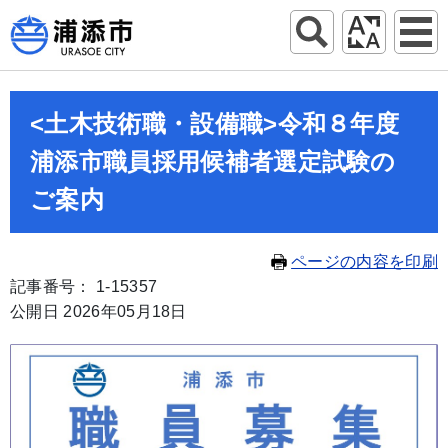
<土木技術職・設備職>令和８年度
浦添市職員採用候補者選定試験の
ご案内
ページの内容を印刷
記事番号： 1-15357
公開日 2026年05月18日