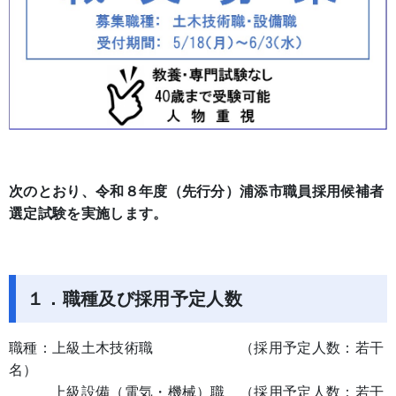
次のとおり、令和８年度（先行分）浦添市職員採用候補者
選定試験を実施します。
１．職種及び採用予定人数
職種：上級土木技術職 （採用予定人数：若干
名）
上級設備（電気・機械）職 （採用予定人数：若干