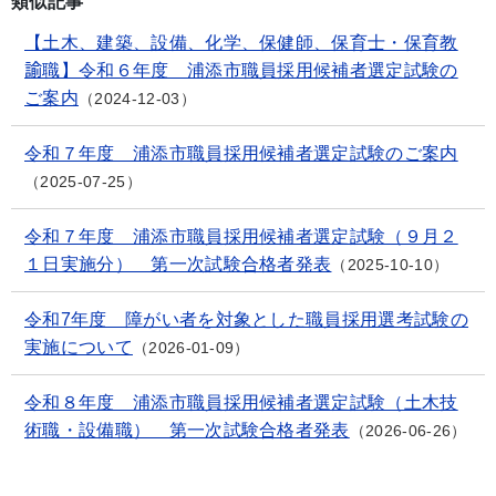
類似記事
【土木、建築、設備、化学、保健師、保育士・保育教
諭職】令和６年度 浦添市職員採用候補者選定試験の
ご案内
2024-12-03
令和７年度 浦添市職員採用候補者選定試験のご案内
2025-07-25
令和７年度 浦添市職員採用候補者選定試験（９月２
１日実施分） 第一次試験合格者発表
2025-10-10
令和7年度 障がい者を対象とした職員採用選考試験の
実施について
2026-01-09
令和８年度 浦添市職員採用候補者選定試験（土木技
術職・設備職） 第一次試験合格者発表
2026-06-26