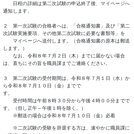
日程の詳細は第二次試験の申込終了後、マイページへ
通知します。
２ 第一次試験の合格者へは、「合格通知書」及び「第二
次試験実施要項、その他第二次試験に必要な書類等」を
マイページへ送付します。（合格通知書の原本は郵送
します。）
なお、令和８年７月２日（木）までに届かない場合
は、直ちにその旨を職員課までご連絡ください。
３ 第二次試験の受付期間は、令和８年７月１日（水）か
ら令和８年７月１０日（金）までで
す。
受付時間は午前８時３０分から午後４時００分までで
す。（但し正午～午後１時を除く。）
※郵送の場合は令和８年７月１０日（金）必着
※二次試験の受験を辞退する方は、速やかに職員課に