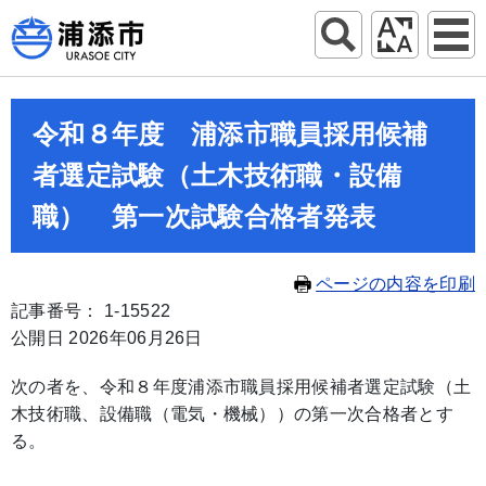
令和８年度 浦添市職員採用候補
者選定試験（土木技術職・設備
職） 第一次試験合格者発表
ページの内容を印刷
記事番号： 1-15522
公開日 2026年06月26日
次の者を、令和８年度浦添市職員採用候補者選定試験（土
木技術職、設備職（電気・機械））の第一次合格者とす
る。