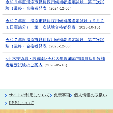
令和６年度浦添市職員採用候補者選定試験 第二次試
験（最終）合格者発表
2024-12-06
令和７年度 浦添市職員採用候補者選定試験（９月２
１日実施分） 第一次試験合格者発表
2025-10-10
令和７年度浦添市職員採用候補者選定試験 第二次試
験（最終）合格者発表
2025-12-05
<土木技術職・設備職>令和８年度浦添市職員採用候補
者選定試験のご案内
2026-05-18
サイトの利用について
免責事項
個人情報の取扱い
RSSについて