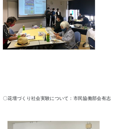
〇花壇づくり社会実験について：市民協働部会有志