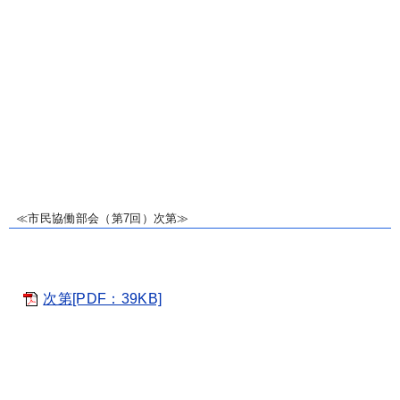
≪市民協働部会（第7回）次第≫
次第[PDF：39KB]