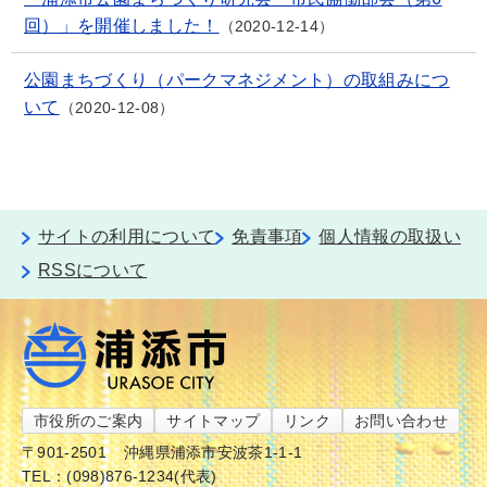
回）」を開催しました！
2020-12-14
公園まちづくり（パークマネジメント）の取組みにつ
いて
2020-12-08
サイトの利用について
免責事項
個人情報の取扱い
RSSについて
市役所のご案内
サイトマップ
リンク
お問い合わせ
〒901-2501
沖縄県浦添市安波茶1-1-1
TEL：(098)876-1234(代表)