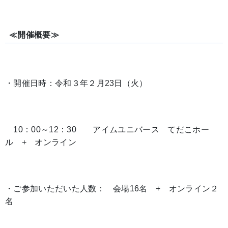
≪開催概要≫
・開催日時：令和３年２月23日（火）
10：00～12：30 アイムユニバース てだこホー
ル + オンライン
・ご参加いただいた人数： 会場16名 + オンライン２
名