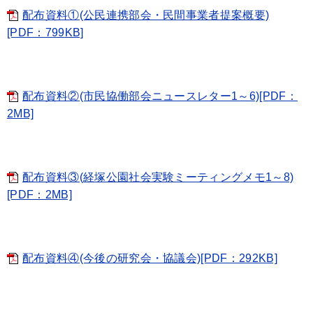
配布資料①(公民連携部会・民間事業者提案概要)
[PDF：799KB]
配布資料②(市民協働部会ニュースレター1～6)[PDF：
2MB]
配布資料③(経塚公園社会実験ミーティングメモ1～8)
[PDF：2MB]
配布資料④(今後の研究会・協議会)[PDF：292KB]