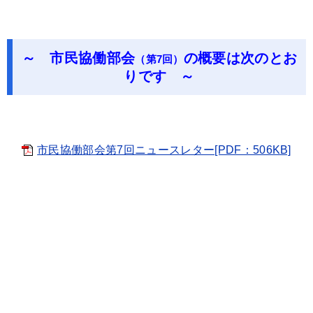
～ 市民協働部会
の概要は次のとお
（第7
回）
りです ～
市民協働部会第7回ニュースレター[PDF：506KB]