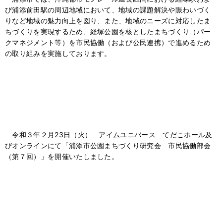
び浦添前田駅の周辺地域において、地域の課題解決や賑わいづく
りなど地域の魅力向上を図り、また、地域のニーズに対応したま
ちづくりを実現するため、経塚公園を核としたまちづくり（パー
クマネジメント等）を市民協働（および公民連携）で進めるため
の取り組みを実施しております。
令和３年２月23日（火） アイムユニバース てだこホール及
びオンラインにて「浦添市公園まちづくり研究会 市民協働部会
（第７回）」を開催いたしました。