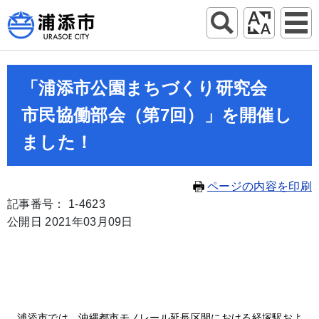
「浦添市公園まちづくり研究会
市民協働部会（第7回）」を開催し
ました！
ページの内容を印刷
記事番号： 1-4623
公開日 2021年03月09日
浦添市では、沖縄都市モノレール延長区間における経塚駅およ