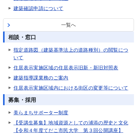
建築確認申請について
一覧へ
相談・窓口
指定道路図（建築基準法上の道路種別）の閲覧につ
いて
住居表示実施区域の住居表示旧新・新旧対照表
建築指導課業務のご案内
住居表示実施区域内における街区の変更等について
募集・採用
美らまちサポーター制度
【受講生募集】地域資源としての浦添の歴史と文化
【令和４年度てだこ市民大学 第３回公開講座】