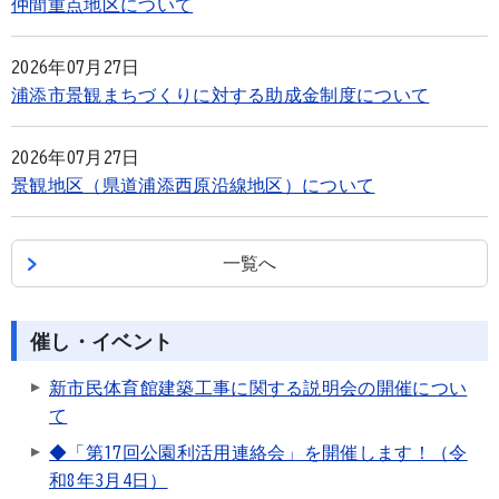
仲間重点地区について
2026年07月27日
浦添市景観まちづくりに対する助成金制度について
2026年07月27日
景観地区（県道浦添西原沿線地区）について
一覧へ
催し・イベント
新市民体育館建築工事に関する説明会の開催につい
て
◆「第17回公園利活用連絡会」を開催します！（令
和8年3月4日）