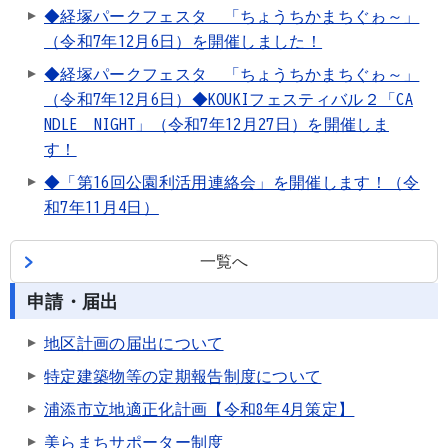
◆経塚パークフェスタ 「ちょうちかまちぐゎ～」
（令和7年12月6日）を開催しました！
◆経塚パークフェスタ 「ちょうちかまちぐゎ～」
（令和7年12月6日）◆KOUKIフェスティバル２「CA
NDLE NIGHT」（令和7年12月27日）を開催しま
す！
◆「第16回公園利活用連絡会」を開催します！（令
和7年11月4日）
一覧へ
申請・届出
地区計画の届出について
特定建築物等の定期報告制度について
浦添市立地適正化計画【令和8年4月策定】
美らまちサポーター制度