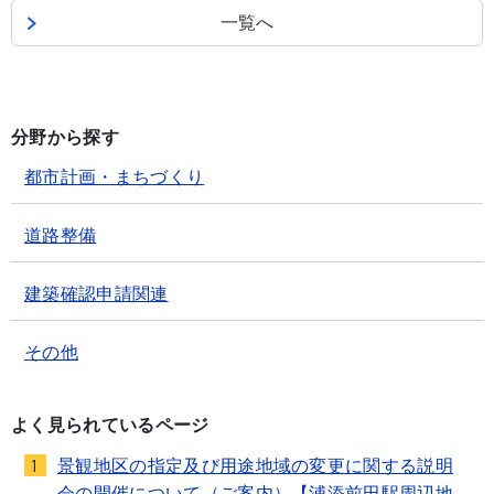
一覧へ
分野から探す
都市計画・まちづくり
道路整備
建築確認申請関連
その他
よく見られているページ
景観地区の指定及び用途地域の変更に関する説明
1
会の開催について（ご案内）【浦添前田駅周辺地