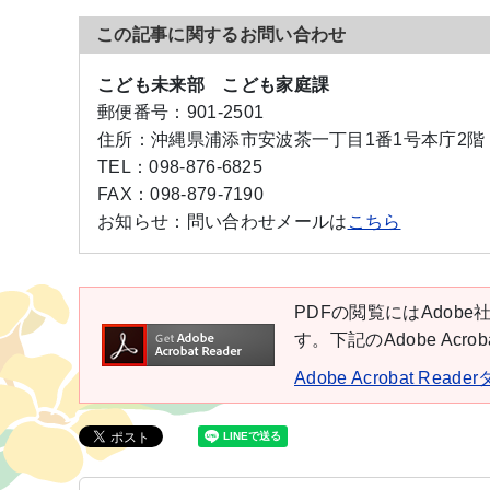
この記事に関するお問い合わせ
こども未来部 こども家庭課
郵便番号：
901-2501
住所：
沖縄県浦添市安波茶一丁目1番1号本庁2階
TEL：
098-876-6825
FAX：
098-879-7190
お知らせ：
問い合わせメールは
こちら
PDFの閲覧にはAdobe社
す。下記のAdobe Ac
Adobe Acrobat Rea