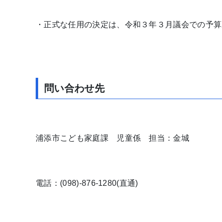
・正式な任用の決定は、令和３年３月議会での予算
問い合わせ先
浦添市こども家庭課 児童係 担当：金城
電話：(098)-876-1280(直通)