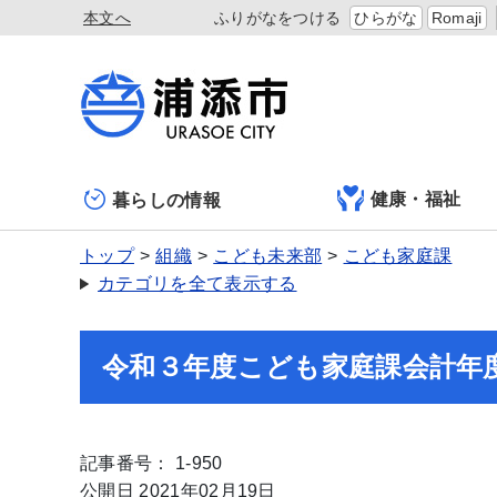
本文へ
ふりがなをつける
ひらがな
Romaji
健康・福祉
暮らしの情報
トップ
組織
こども未来部
こども家庭課
カテゴリを全て表示する
令和３年度こども家庭課会計年
記事番号： 1-950
公開日 2021年02月19日