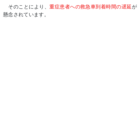
そのことにより、
重症患者への救急車到着時間の遅延
が
懸念されています。