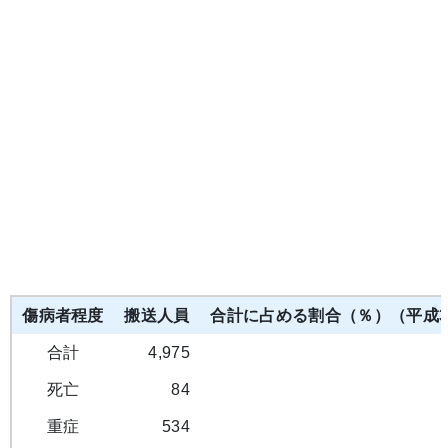
傷病者程度
搬送人員
合計に占める割合（％）（平成3
合計
4,975
死亡
84
重症
534