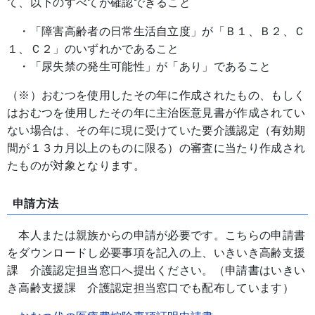
て、以下のすべてが確認できること
・「障害高齢者の日常生活自立度」が「Ｂ１、Ｂ２、Ｃ
１、Ｃ２」のいずれかであること
・「尿失禁の発生可能性」が「あり」であること
（※）おむつを使用したその年に作成されたもの、もしく
はおむつを使用したその年に主治医意見書が作成されてい
ない場合は、その年に現に受けていた要介護認定（有効期
間が１３カ月以上のものに限る）の審査に当たり作成され
たものが対象となります。
申請方法
本人または親族からの申請が必要です。こちらの申請書
をダウンロードし必要事項を記入の上、いきいき高齢支援
課 介護認定担当窓口へ提出ください。（申請書はいきい
き高齢支援課 介護認定担当窓口でも配布しています）