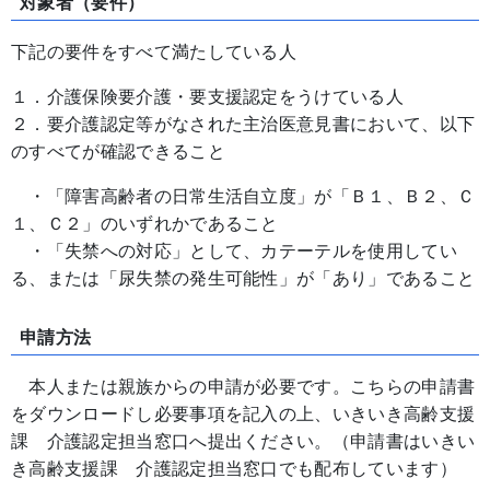
対象者（要件）
下記の要件をすべて満たしている人
１．介護保険要介護・要支援認定をうけている人
２．要介護認定等がなされた主治医意見書において、以下
のすべてが確認できること
・「障害高齢者の日常生活自立度」が「Ｂ１、Ｂ２、Ｃ
１、Ｃ２」のいずれかであること
・「失禁への対応」として、カテーテルを使用してい
る、または「尿失禁の発生可能性」が「あり」であること
申請方法
本人または親族からの申請が必要です。こちらの申請書
をダウンロードし必要事項を記入の上、いきいき高齢支援
課 介護認定担当窓口へ提出ください。（申請書はいきい
き高齢支援課 介護認定担当窓口でも配布しています）