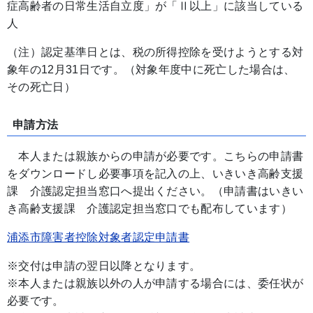
症高齢者の日常生活自立度」が「Ⅱ以上」に該当している
人
（注）認定基準日とは、税の所得控除を受けようとする対
象年の12月31日です。（対象年度中に死亡した場合は、
その死亡日）
申請方法
本人または親族からの申請が必要です。こちらの申請書
をダウンロードし必要事項を記入の上、いきいき高齢支援
課 介護認定担当窓口へ提出ください。（申請書はいきい
き高齢支援課 介護認定担当窓口でも配布しています）
浦添市障害者控除対象者認定申請書
※交付は申請の翌日以降となります。
※本人または親族以外の人が申請する場合には、委任状が
必要です。