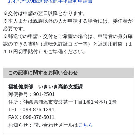
おむつ代の医療費控除事項証明申請書
※交付は申請の翌日以降となります。
※本人または親族以外の人が申請する場合には、委任状が
必要です。
※郵送での申請・交付をご希望の場合は、申請者の身分確
認のできる書類（運転免許証コピー等）と返送用封筒（１
１０円切手貼付）をご準備ください。
この記事に関するお問い合わせ
福祉健康部 いきいき高齢支援課
郵便番号：
901-2501
住所：
沖縄県浦添市安波茶一丁目1番1号本庁1階
TEL：
098-876-1291
FAX：
098-876-5011
お知らせ：
問い合わせメールは
こちら