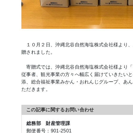
１０月２日、沖縄北谷自然海塩株式会社様より、
贈されました。
寄贈式では、沖縄北谷自然海塩株式会社様より「
従事者、観光事業の方々へ幅広く届けていきたいとの
添、総合福祉事業みかん・おれんじグループ、あん
ただきます。
この記事に関するお問い合わせ
総務部 財産管理課
郵便番号：
901-2501