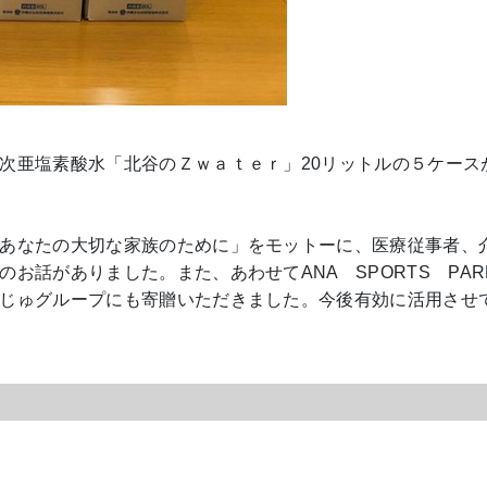
次亜塩素酸水「北谷のＺｗａｔｅｒ」20リットルの５ケース
あなたの大切な家族のために」をモットーに、医療従事者、
お話がありました。また、あわせてANA SPORTS PAR
じゅグループにも寄贈いただきました。今後有効に活用させ