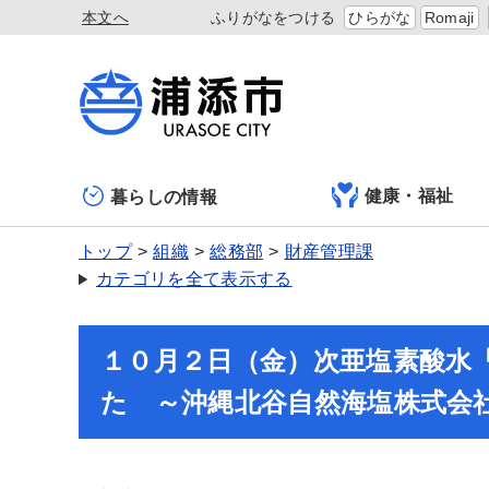
本文へ
ふりがなをつける
ひらがな
Romaji
健康・福祉
暮らしの情報
トップ
組織
総務部
財産管理課
カテゴリを全て表示する
１０月２日（金）次亜塩素酸水
た ～沖縄北谷自然海塩株式会