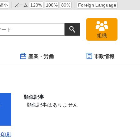
縮小
ズーム
120%
100%
80%
Foreign Language
組織
産業・労働
市政情報
類似記事
し
類似記事はありません
を印刷