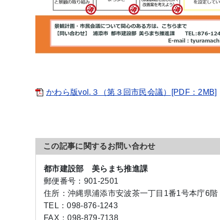
かわら版vol.３（第３回市民会議）[PDF：2MB]
この記事に関するお問い合わせ
都市建設部 美らまち推進課
郵便番号：
901-2501
住所：
沖縄県浦添市安波茶一丁目1番1号本庁6階
TEL：
098-876-1243
FAX：
098-879-7138