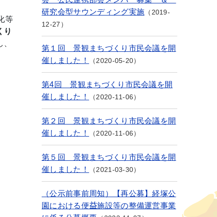
研究会型サウンディング実施
2019-
化等
12-27
くり
し、
第１回 景観まちづくり市民会議を開
催しました！
2020-05-20
第4回 景観まちづくり市民会議を開
催しました！
2020-11-06
第２回 景観まちづくり市民会議を開
催しました！
2020-11-06
第５回 景観まちづくり市民会議を開
催しました！
2021-03-30
（公示前事前周知）【再公募】経塚公
園における便益施設等の整備運営事業