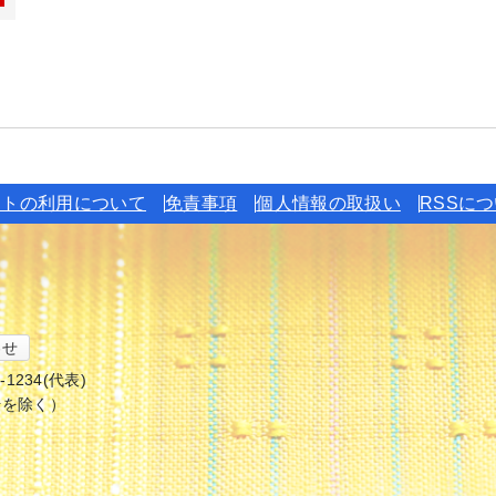
イトの利用について
免責事項
個人情報の取扱い
RSSに
わせ
6-1234(代表)
始を除く）