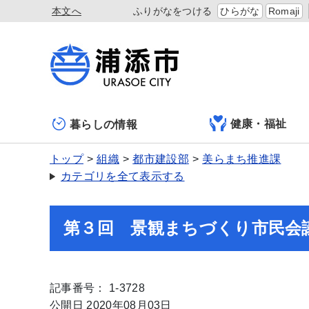
本文へ
ふりがなをつける
ひらがな
Romaji
健康・福祉
暮らしの情報
トップ
組織
都市建設部
美らまち推進課
カテゴリを全て表示する
第３回 景観まちづくり市民会
記事番号： 1-3728
公開日 2020年08月03日