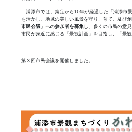
浦添市では、策定から10年が経過した「浦添市
を活かし、地域の美しい風景を守り、育て、及び創
市民会議」
への
参加者を募集
し、多くの市民の意見
市民が身近に感じる「景観計画」を目指し、「景観
第３回市民会議を開催しました。