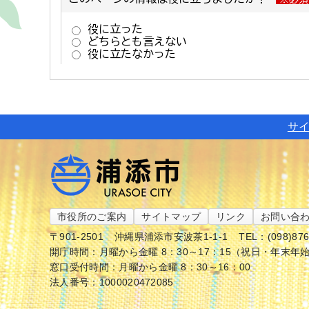
サ
市役所のご案内
サイトマップ
リンク
お問い合
〒901-2501
沖縄県浦添市安波茶1-1-1
TEL：(098)87
開庁時間：月曜から金曜 8：30～17：15（祝日・年末年
窓口受付時間：月曜から金曜 8：30～16：00
法人番号：1000020472085