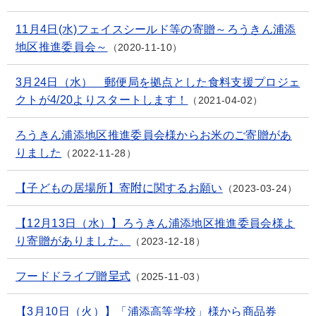
11月4日(水)フェイスシールド等の寄贈～ろうきん浦添
地区推進委員会～
2020-11-10
3月24日（水） 郵便局を拠点とした食料支援プロジェ
クトが4/20よりスタートします！
2021-04-02
ろうきん浦添地区推進委員会様からお米のご寄贈があ
りました
2022-11-28
【子どもの居場所】寄附に関するお願い
2023-03-24
【12月13日（水）】ろうきん浦添地区推進委員会様よ
り寄贈がありました。
2023-12-18
フードドライブ贈呈式
2025-11-03
【3月10日（火）】「浦添高等学校」様から商品券