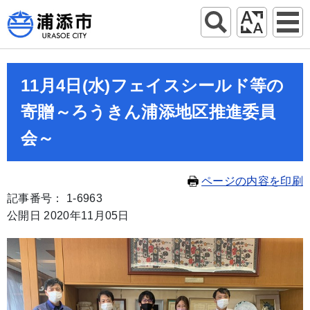
11月4日(水)フェイスシールド等の
寄贈～ろうきん浦添地区推進委員
会～
ページの内容を印刷
記事番号： 1-6963
公開日 2020年11月05日