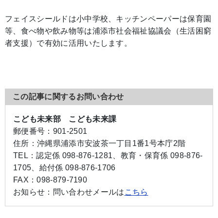
フェイスシールドは小中学校、キッチンペーパーは保育園
等、食べ物や飲み物等は浦添市社会福祉協議会（生活困窮
者支援）で有効に活用いたします。
この記事に関するお問い合わせ
こども未来部 こども未来課
郵便番号：
901-2501
住所：
沖縄県浦添市安波茶一丁目1番1号本庁2階
TEL：
認定係 098-876-1281、教育・保育係 098-876-
1705、給付係 098-876-1706
FAX：
098-879-7190
お知らせ：
問い合わせメールは
こちら