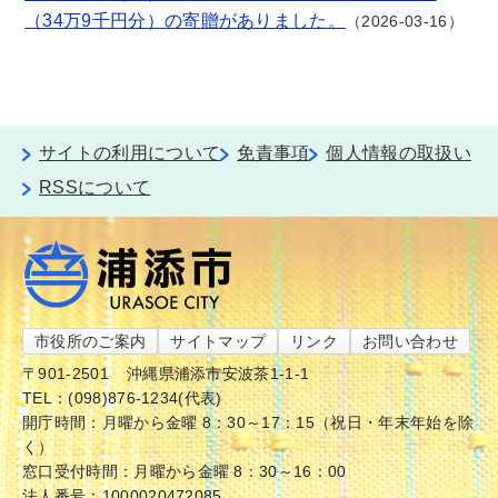
（34万9千円分）の寄贈がありました。
2026-03-16
サイトの利用について
免責事項
個人情報の取扱い
RSSについて
市役所のご案内
サイトマップ
リンク
お問い合わせ
〒901-2501
沖縄県浦添市安波茶1-1-1
TEL：(098)876-1234(代表)
開庁時間：月曜から金曜 8：30～17：15（祝日・年末年始を除
く）
窓口受付時間：月曜から金曜 8：30～16：00
法人番号：1000020472085