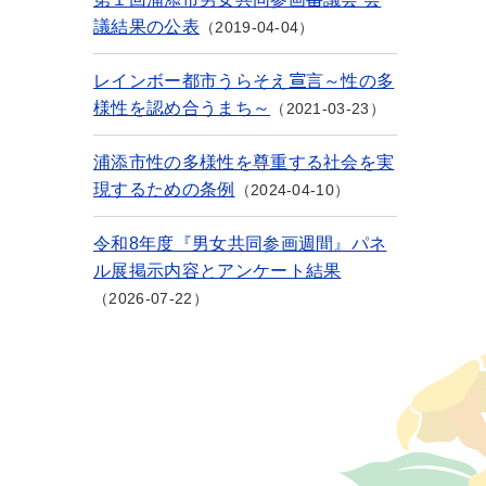
議結果の公表
2019-04-04
レインボー都市うらそえ宣言～性の多
様性を認め合うまち～
2021-03-23
浦添市性の多様性を尊重する社会を実
現するための条例
2024-04-10
令和8年度『男女共同参画週間』パネ
ル展掲示内容とアンケート結果
2026-07-22