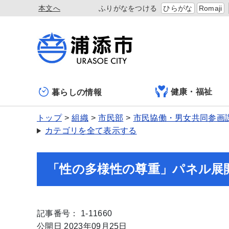
本文へ
ふりがなをつける
ひらがな
Romaji
健康・福祉
暮らしの情報
トップ
組織
市民部
市民協働・男女共同参画
カテゴリを全て表示する
「性の多様性の尊重」パネル展
記事番号： 1-11660
公開日 2023年09月25日