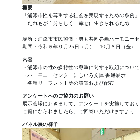
概要
「浦添市性を尊重する社会を実現するための条例」
だれもが自分らしく 幸せに生きられるため
場所：浦添市市民協働・男女共同参画ハーモニーセン
期間：令和５年９月25日（月）～10月６日（金）
内容
・浦添市の性の多様性の尊重に関する取組について
・ハーモニーセンターにじいろ文庫 書籍展示
・各種リーフレット等の設置および配布
アンケートへのご協力のお願い
展示会場におきまして、アンケートを実施しており
ご覧になられましたら、ご回答いただけますよう、
パネル展の様子