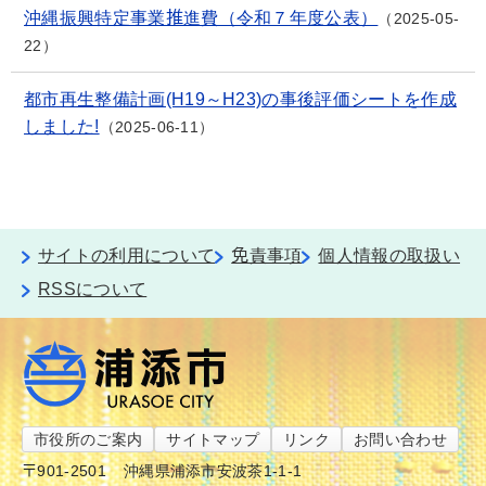
沖縄振興特定事業推進費（令和７年度公表）
2025-05-
22
都市再生整備計画(H19～H23)の事後評価シートを作成
しました!
2025-06-11
サイトの利用について
免責事項
個人情報の取扱い
RSSについて
市役所のご案内
サイトマップ
リンク
お問い合わせ
〒901-2501
沖縄県浦添市安波茶1-1-1