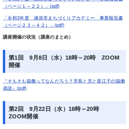
（ページ１～２２）」(pdf)
「令和3年度 浦添市まちづくりアカデミー 事業報告書
（ページ２３～４２）」(pdf)
講座開催の状況（講座のまとめ）
第1回 9月8日（水）18時～20時 ZOOM
開催
『そもそも協働ってなんだろう？市長と充と喜江子の協働
鼎談』(pdf)
第2回 9月22日（水）18時～20時
ZOOM開催