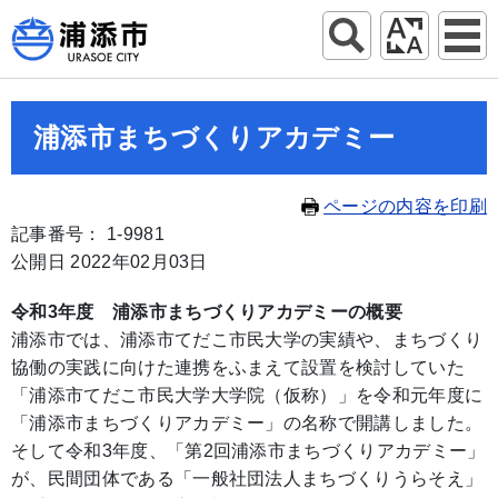
浦添市まちづくりアカデミー
ページの内容を印刷
記事番号： 1-9981
公開日 2022年02月03日
令和3年度 浦添市まちづくりアカデミーの概要
浦添市では、浦添市てだこ市民大学の実績や、まちづくり
協働の実践に向けた連携をふまえて設置を検討していた
「浦添市てだこ市民大学大学院（仮称）」を令和元年度に
「浦添市まちづくりアカデミー」の名称で開講しました。
そして令和3年度、「第2回浦添市まちづくりアカデミー」
が、民間団体である「一般社団法人まちづくりうらそえ」