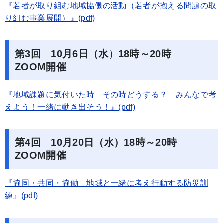
『若者が取り組む地域協働の活動（若者が抱える問題の取
り組む事業展開）』(pdf)
第3回 10月6日（水）18時～20時
ZOOM開催
『地域課題に気付いた時 その時どうする？ みんなで考
えよう！一緒に動き出そう！』(pdf)
第4回 10月20日（水）18時～20時
ZOOM開催
『協同・共同・協働 地域と一緒に考え行動する防災訓
練』(pdf)