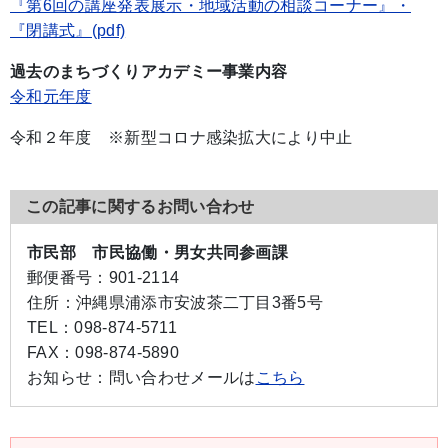
『第6回の講座発表展示・地域活動の相談コーナー』・
『閉講式』(pdf)
過去のまちづくりアカデミー事業内容
令和元年度
令和２年度 ※新型コロナ感染拡大により中止
この記事に関するお問い合わせ
市民部 市民協働・男女共同参画課
郵便番号：
901-2114
住所：
沖縄県浦添市安波茶二丁目3番5号
TEL：
098-874-5711
FAX：
098-874-5890
お知らせ：
問い合わせメールは
こちら