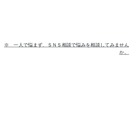
※ 一人で悩まず、ＳＮＳ相談で悩みを相談してみません
か。