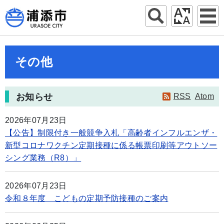
その他
お知らせ
RSS
Atom
2026年07月23日
【公告】制限付き一般競争入札「高齢者インフルエンザ・
新型コロナワクチン定期接種に係る帳票印刷等アウトソー
シング業務（R8）」
2026年07月23日
令和８年度 こどもの定期予防接種のご案内