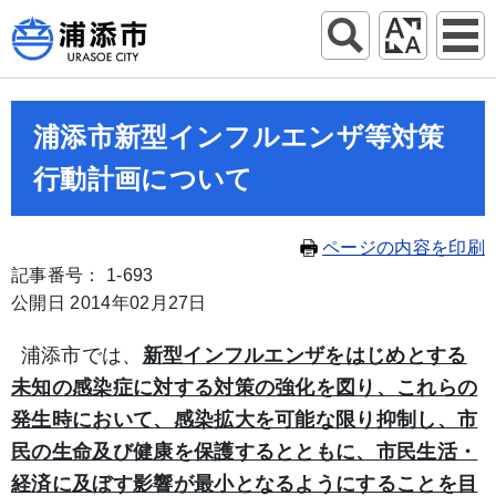
浦添市新型インフルエンザ等対策
行動計画について
ページの内容を印刷
記事番号： 1-693
公開日 2014年02月27日
浦添市では、
新型インフルエンザをはじめとする
未知の感染症に対する対策の強化を図り、これらの
発生時において、感染拡大を可能な限り抑制し、市
民の生命及び健康を保護するとともに、市民生活・
経済に及ぼす影響が最小となるようにすることを目