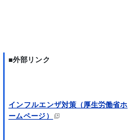
■外部リンク
インフルエンザ対策（厚生労働省ホ
ームページ）