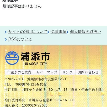
類似記事
類似記事はありません
サイトの利用について
免責事項
個人情報の取扱い
RSSについて
市役所のご案内
サイトマップ
リンク
お問い合わせ
〒901-2501
沖縄県浦添市安波茶1-1-1
TEL：(098)876-1234(代表)
開庁時間：月曜から金曜 8：30～17：15（祝日・年末年始を除
く）
窓口受付時間：月曜から金曜 8：30～16：00
法人番号：1000020472085