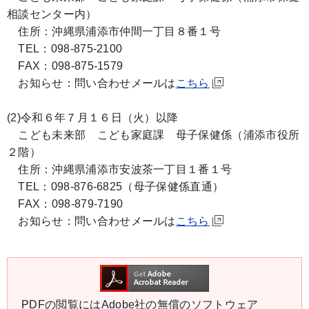
相談センター内）
住所：沖縄県浦添市仲間一丁目８番１号
TEL：098-875-2100
FAX：098-875-1579
お知らせ：問い合わせメールは
こちら
(2)令和６年７月１６日（火）以降
こども未来部 こども家庭課 母子保健係（浦添市役所
２階）
住所：沖縄県浦添市安波茶一丁目１番１号
TEL：098-876-6825（母子保健係直通）
FAX：098-879-7190
お知らせ：問い合わせメールは
こちら
PDFの閲覧にはAdobe社の無償のソフトウェア