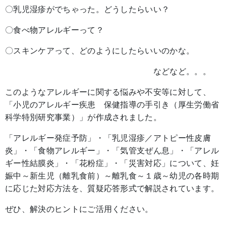
〇乳児湿疹がでちゃった。どうしたらいい？
〇食べ物アレルギーって？
〇スキンケアって、どのようにしたらいいのかな。
などなど。。。
このようなアレルギーに関する悩みや不安等に対して、
「小児のアレルギー疾患 保健指導の手引き（厚生労働省
科学特別研究事業）」が作成されました。
「アレルギー発症予防」・「乳児湿疹／アトピー性皮膚
炎」・「食物アレルギー」・「気管支ぜん息」・「アレル
ギー性結膜炎」・「花粉症」・「災害対応」について、妊
娠中～新生児（離乳食前）～離乳食～１歳～幼児の各時期
に応じた対応方法を、質疑応答形式で解説されています。
ぜひ、解決のヒントにご活用ください。