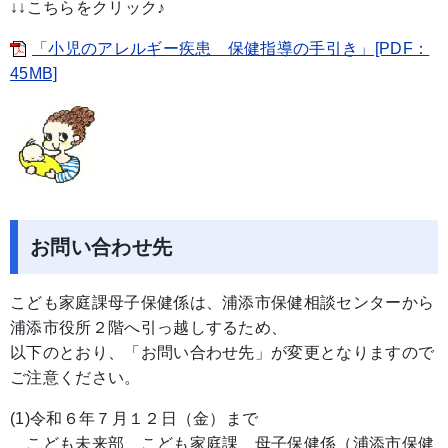
↓↓こちらをクリック♪
「小児のアレルギー疾患 保健指導の手引き」[PDF：
45MB]
お問い合わせ先
こども家庭課母子保健係は、浦添市保健相談センターから
浦添市役所２階へ引っ越しするため、
以下のとおり、「お問い合わせ先」が変更となりますので
ご注意ください。
(1)令和６年７月１２日（金）まで
こども未来部 こども家庭課 母子保健係（浦添市保健