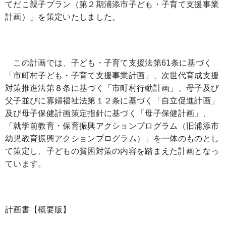
てだこ親子プラン（第２期浦添市子ども・子育て支援事業
計画）」を策定いたしました。
この計画では、子ども・子育て支援法第61条に基づく
「市町村子ども・子育て支援事業計画」、次世代育成支援
対策推進法第８条に基づく「市町村行動計画」、母子及び
父子並びに寡婦福祉法第１２条に基づく「自立促進計画」
及び母子保健計画策定指針に基づく「母子保健計画」、
「就学前教育・保育振興アクションプログラム（旧浦添市
幼児教育振興アクションプログラム）」を一体のものとし
て策定し、子どもの貧困対策の内容を踏まえた計画となっ
ています。
計画書【概要版】