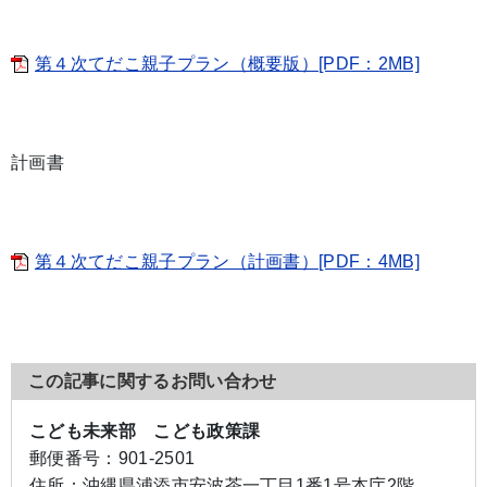
第４次てだこ親子プラン（概要版）[PDF：2MB]
計画書
第４次てだこ親子プラン（計画書）[PDF：4MB]
この記事に関するお問い合わせ
こども未来部 こども政策課
郵便番号：
901-2501
住所：
沖縄県浦添市安波茶一丁目1番1号本庁2階