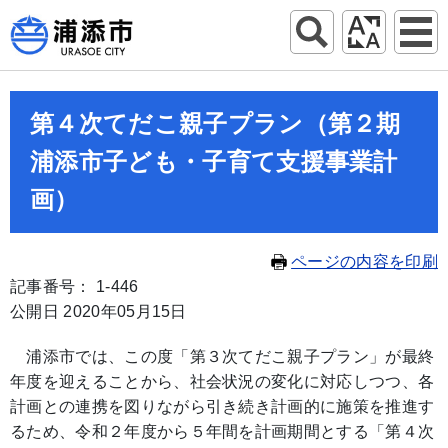
第４次てだこ親子プラン（第２期
浦添市子ども・子育て支援事業計
画）
ページの内容を印刷
記事番号： 1-446
公開日 2020年05月15日
浦添市では、この度「第３次てだこ親子プラン」が最終
年度を迎えることから、社会状況の変化に対応しつつ、各
計画との連携を図りながら引き続き計画的に施策を推進す
るため、令和２年度から５年間を計画期間とする「第４次