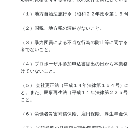
（１）地方自治法施行令（昭和２２年政令第１６ 
（２）国税、地方税の滞納がないこと。
（３）暴力団員による不当な行為の防止等に関する
者でないこと。
（４）プロポーザル参加申込書提出の日から本業務
けていないこと。
（５） 会社更正法（平成１４年法律第１５４号）
と。また、民事再生法（平成１１年法律第２２５号
こと。
（６）労働者災害補償保険、雇用保険、厚生年金保