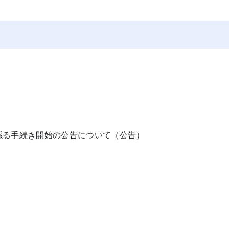
係る手続き開始の公告について（公告）
。