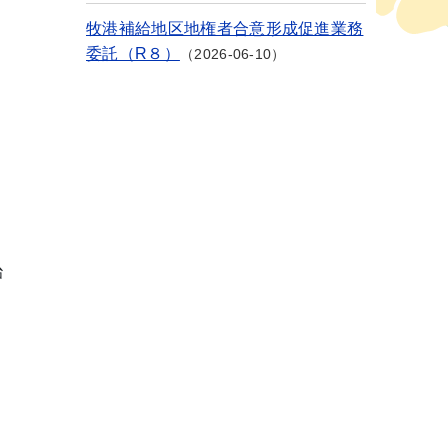
牧港補給地区地権者合意形成促進業務
委託（R８）
2026-06-10
 治