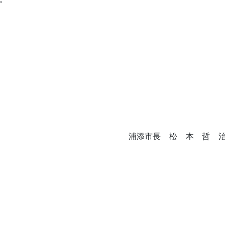
浦添市長 松 本 哲