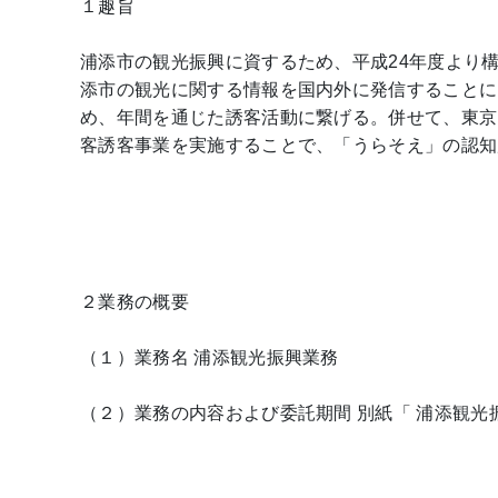
１趣旨
浦添市の観光振興に資するため、平成24年度より
添市の観光に関する情報を国内外に発信することに
め、年間を通じた誘客活動に繋げる。併せて、東京
客誘客事業を実施することで、「うらそえ」の認知
２業務の概要
（１）業務名 浦添観光振興業務
（２）業務の内容および委託期間 別紙「 浦添観光振