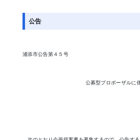
公告
浦添市公告第４５号
公募型プロポーザルに
次のとおり企画提案書を募集するので、公告する