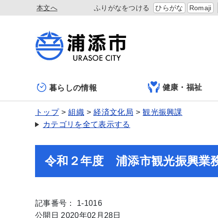
本文へ
ふりがなをつける
ひらがな
Romaji
健康・福祉
暮らしの情報
トップ
組織
経済文化局
観光振興課
カテゴリを全て表示する
令和２年度 浦添市観光振興業
記事番号： 1-1016
公開日 2020年02月28日