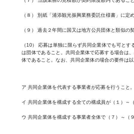
（７） 当該業務の見積額が契約限度額内であるこ
（８） 別紙「浦添観光振興業務委託仕様書」に定
（９） 過去２年間に国又は地方公共団体と類似の
（10） 応募は単独に限らず共同企業体でも可と
は団体であること。共同企業体で応募する場合は、
体であること。なお、共同企業体の場合の要件は以
ア 共同企業体を代表する事業者が応募を行うこと
イ 共同企業体を構成する全ての構成員が（１）～
ウ 共同企業体を構成する事業者全体で（７）～（