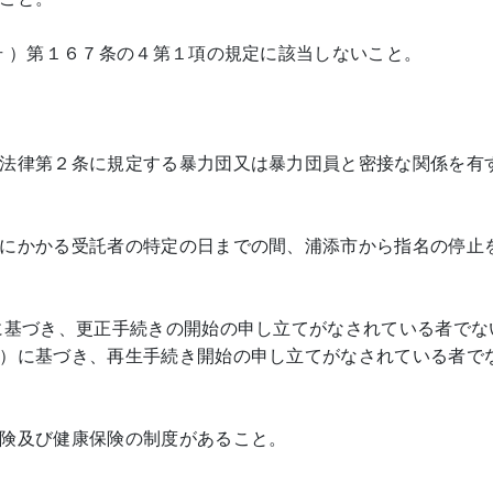
号 ）第１６７条の４第１項の規定に該当しないこと。
法律第２条に規定する暴力団又は暴力団員と密接な関係を有
にかかる受託者の特定の日までの間、浦添市から指名の停止
に基づき、更正手続きの開始の申し立てがなされている者でな
）に基づき、再生手続き開始の申し立てがなされている者で
険及び健康保険の制度があること。