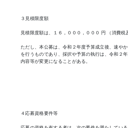
３見積限度額
見積限度額は、１６，０００，０００ 円 （消費税
ただし、本公募は、令和２年度予算成立後、速やか
を行うものであり、採択や予算の執行は、令和２年
内容等が変更になることがある。
４応募資格要件等
応募の資格を有する者は、次の要件を満たしている