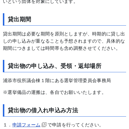
いという団体を対象にしています。
貸出期間
貸出期間は必要な期間を原則としますが、時期的に貸し出
しの申し込みが重なることも予想されますので、具体的な
期間につきましては時間帯も含め調整させてください。
貸出物の申し込み、受領・返却場所
浦添市役所議会棟１階にある選挙管理委員会事務局
※選挙備品の運搬は、各自でお願いいたします。
貸出物の借入れ申込み方法
１．
申請フォーム
で申請を行ってください。