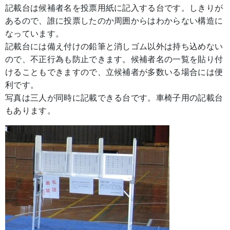
記載台は候補者名を投票用紙に記入する台です。しきりが
あるので、誰に投票したのか周囲からはわからない構造に
なっています。
記載台には備え付けの鉛筆と消しゴム以外は持ち込めない
ので、不正行為も防止できます。候補者名の一覧を貼り付
けることもできますので、立候補者が多数いる場合には便
利です。
写真は三人が同時に記載できる台です。車椅子用の記載台
もあります。