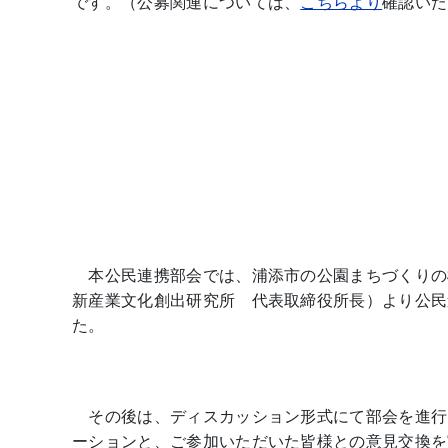
です。（公募関連については、
こちらより
確認いた
本公民連携部会では、浦添市の公園まちづくりの
新産業文化創出研究所 代表取締役所長）より公民
た。
その後は、ディスカッション形式にて部会を進行
ーションと、ご参加いただいた皆様との意見交換を