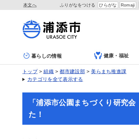
本文へ
ふりがなをつける
ひらがな
Romaji
健康・福祉
暮らしの情報
トップ
組織
都市建設部
美らまち推進課
カテゴリを全て表示する
「浦添市公園まちづくり研究会
た！