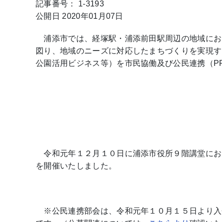
記事番号： 1-3193
公開日 2020年01月07日
浦添市では、経塚駅・浦添前田駅周辺の地域にお
図り、地域のニーズに対応したまちづくりを実現す
公園活用ビジネス等）を市民協働及び公民連携（P
令和元年１２月１０日に浦添市役所９階講堂にお
を開催いたしました。
※公民連携部会は、令和元年１０月１５日より入