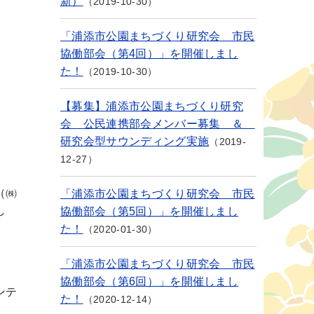
新）
2019-10-30
「浦添市公園まちづくり研究会 市民
協働部会（第4回）」を開催しまし
た！
2019-10-30
【募集】浦添市公園まちづくり研究
会 公民連携部会メンバー募集 ＆
研究会型サウンディング実施
2019-
12-27
（㈱
「浦添市公園まちづくり研究会 市民
し
協働部会（第5回）」を開催しまし
た！
2020-01-30
「浦添市公園まちづくり研究会 市民
協働部会（第6回）」を開催しまし
ンテ
た！
2020-12-14