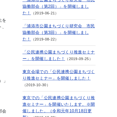
協働部会（第2回）」を開催しまし
た！
2019-06-21
上を
「浦添市公園まちづくり研究会 市民
ト、
協働部会（第3回）」を開催しまし
た！
2019-08-22
「公民連携公園まちづくり推進セミナ
ー」を開催しました！
2019-09-25
東京会場での「公民連携公園まちづく
り推進セミナー」を開催しました！
）」
2019-10-30
東京での「公民連携公園まちづくり推
進セミナー」を開催いたします。※開
催しました。（令和元年10月18日更
部会