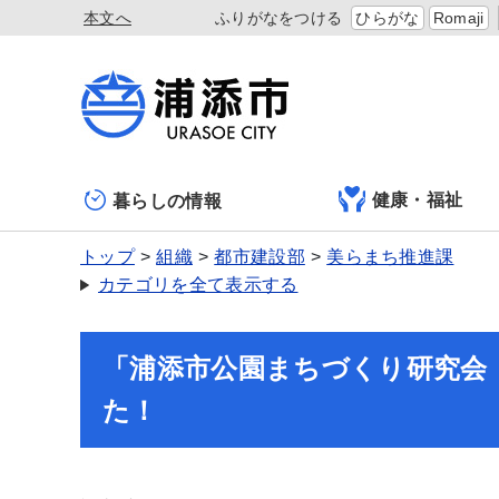
本文へ
ふりがなをつける
ひらがな
Romaji
健康・福祉
暮らしの情報
トップ
組織
都市建設部
美らまち推進課
カテゴリを全て表示する
「浦添市公園まちづくり研究会
た！