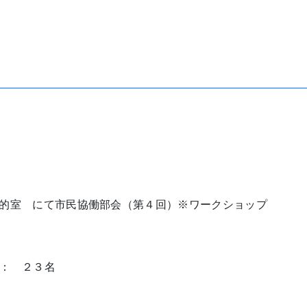
多目的室 にて市民協働部会（第４回）※ワークショップ
： ２３名