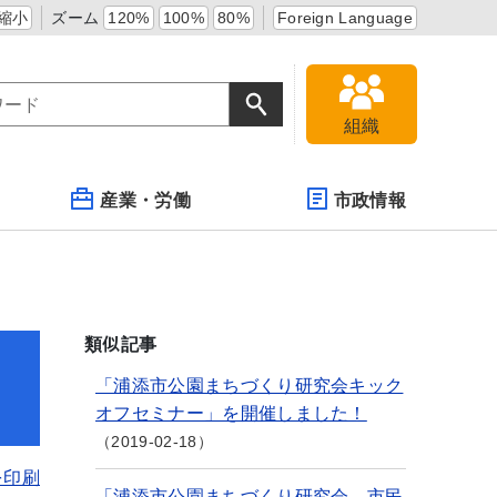
縮小
ズーム
120%
100%
80%
Foreign Language
組織
産業・労働
市政情報
類似記事
「浦添市公園まちづくり研究会キック
オフセミナー」を開催しました！
2019-02-18
を印刷
「浦添市公園まちづくり研究会 市民