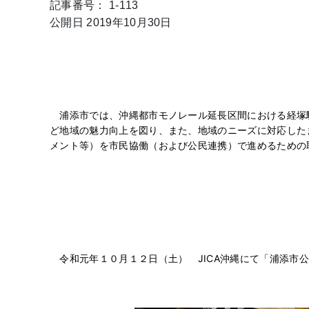
記事番号： 1-113
公開日 2019年10月30日
浦添市では、沖縄都市モノレール延長区間における経塚
ど地域の魅力向上を図り、また、地域のニーズに対応した
メント等）を市民協働（および公民連携）で進めるための
令和元年１０月１２日（土） JICA沖縄にて「浦添市