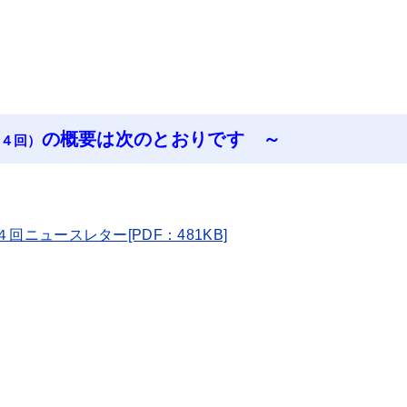
の概要は次のとおりです ～
４回）
回ニュースレター[PDF：481KB]