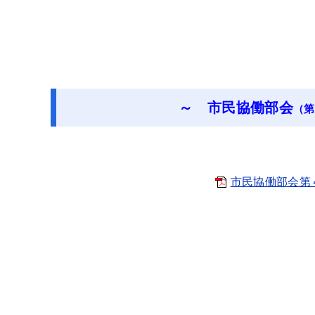
～ 市民協働部会
（第
市民協働部会第４