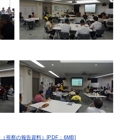
（視察の報告資料）[PDF：6MB]