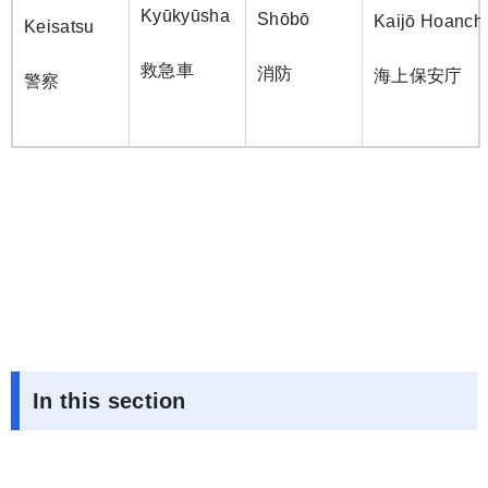
Kyūkyūsha
Shōbō
Kaijō Hoanch
Keisatsu
救急車
消防
海上保安庁
警察
In this section