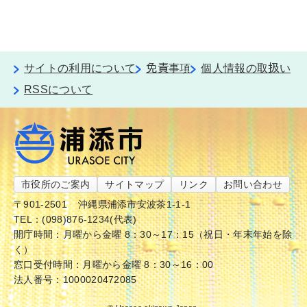
サイトの利用について
免責事項
個人情報の取扱い
RSSについて
市役所のご案内
サイトマップ
リンク
お問い合わせ
〒901-2501
沖縄県浦添市安波茶1-1-1
TEL：(098)876-1234(代表)
開庁時間：月曜から金曜 8：30～17：15（祝日・年末年始を除
く）
窓口受付時間：月曜から金曜 8：30～16：00
法人番号：1000020472085