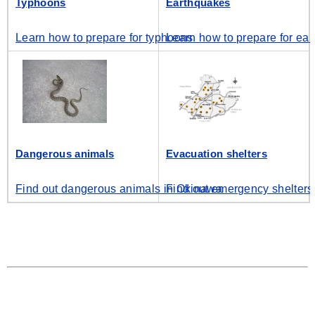
Typhoons
Earthquakes
Learn how to prepare for typhoons
Learn how to prepare for ea
Dangerous animals
Evacuation shelters
Find out dangerous animals in Okinawa
Find out emergency shelters