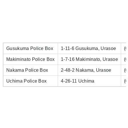
Gusukuma Police Box
1-11-6 Gusukuma, Urasoe
(
Makiminato Police Box
1-7-16 Makiminato, Urasoe
(
Nakama Police Box
2-48-2 Nakama, Urasoe
(
Uchima Police Box
4-26-11 Uchima
(