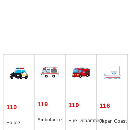
119
119
118
110
Ambulance
Fire Department
Japan Coast 
Police