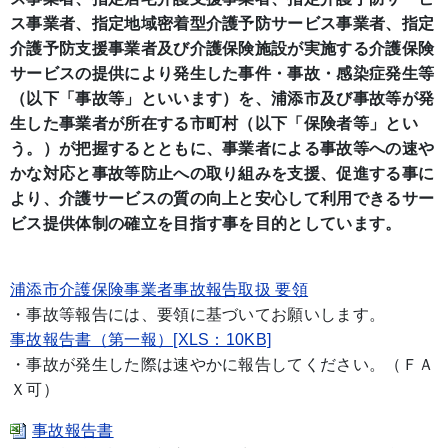
ス事業者、指定地域密着型介護予防サービス事業者、指定
介護予防支援事業者及び介護保険施設が実施する介護保険
サービスの提供により発生した事件・事故・感染症発生等
（以下「事故等」といいます）を、浦添市及び事故等が発
生した事業者が所在する市町村（以下「保険者等」とい
う。）が把握するとともに、事業者による事故等への速や
かな対応と事故等防止への取り組みを支援、促進する事に
より、介護サービスの質の向上と安心して利用できるサー
ビス提供体制の確立を目指す事を目的としています。
浦添市介護保険事業者事故報告取扱 要領
・事故等報告には、要領に基づいてお願いします。
事故報告書（第一報）[XLS：10KB]
・事故が発生した際は速やかに報告してください。（ＦＡ
Ｘ可）
事故報告書