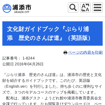
文化財ガイドブック『ぶらり浦
添 歴史のさんぽ道』（英語版）
ページの内容を印刷
記事番号： 1-6244
公開日 2016年04月26日
『ぶらり浦添 歴史のさんぽ道』は、浦添市の歴史と文化
財を紹介するガイドブックです。このたび、英語版
（English.ver）を刊行しました。持ち歩くのに便利なサイ
ズで、３つのモデルコースのマップを掲載しています。
配布は、浦添グスク・ようどれ館や浦添市教育委員会文
化課で行っています。なお閲覧及びダウンロードは、ペー