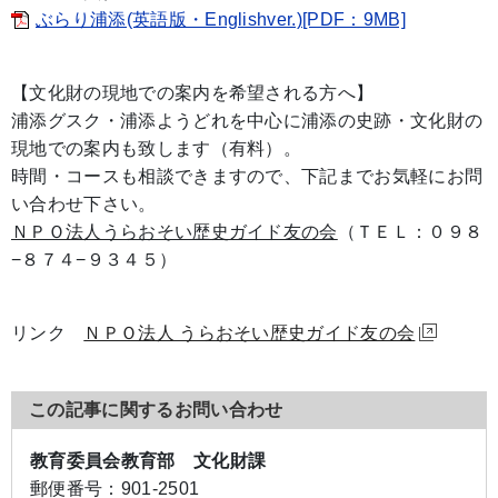
ぶらり浦添(英語版・Englishver.)[PDF：9MB]
【文化財の現地での案内を希望される方へ】
浦添グスク・浦添ようどれを中心に浦添の史跡・文化財の
現地での案内も致します（有料）。
時間・コースも相談できますので、下記までお気軽にお問
い合わせ下さい。
ＮＰＯ法人うらおそい歴史ガイド友の会
（ＴＥＬ：０９８
−８７４−９３４５）
リンク
ＮＰＯ法人 うらおそい歴史ガイド友の会
この記事に関するお問い合わせ
教育委員会教育部 文化財課
郵便番号：
901-2501