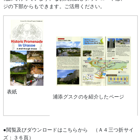
ジの下部からもできます。ご活用ください。
表紙
浦添グスクのを紹介したページ
●閲覧及びダウンロードはこちらから （Ａ４三つ折サイ
ズ：３６頁）