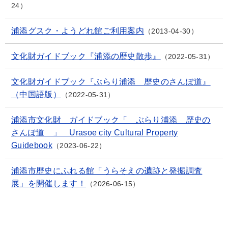
24
浦添グスク・ようどれ館ご利用案内
2013-04-30
文化財ガイドブック『浦添の歴史散歩』
2022-05-31
文化財ガイドブック『ぶらり浦添 歴史のさんぽ道』
（中国語版）
2022-05-31
浦添市文化財 ガイドブック「 ぶらり浦添 歴史の
さんぽ道 」 Urasoe city Cultural Property
Guidebook
2023-06-22
浦添市歴史にふれる館「うらそえの遺跡と発掘調査
展」を開催します！
2026-06-15