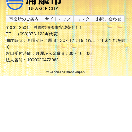
市役所のご案内
サイトマップ
リンク
お問い合わせ
〒901-2501
沖縄県浦添市安波茶1-1-1
TEL：(098)876-1234(代表)
開庁時間：月曜から金曜 8：30～17：15（祝日・年末年始を除
く）
窓口受付時間：月曜から金曜 8：30～16：00
法人番号：1000020472085
© Urasoe okinawa Japan.